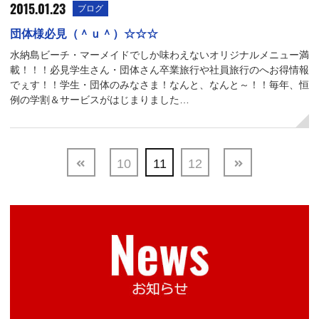
2015.01.23
ブログ
団体様必見（＾ｕ＾）☆☆☆
水納島ビーチ・マーメイドでしか味わえないオリジナルメニュー満
載！！！必見学生さん・団体さん卒業旅行や社員旅行のへお得情報
でぇす！！学生・団体のみなさま！なんと、なんと～！！毎年、恒
例の学割＆サービスがはじまりました…
10
11
12