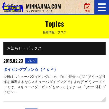
Topics
新着情報・ブログ
お知らせトピックス
2015.02.23
ブログ
ダイビングプラン☆（＾ｕ＾）
今日はスキューバダイビングについてのご紹介ヽ(´▽｀)/ やっぱり
海を満喫するならスキューバダイビングですよね(*ﾟ∀ﾟ*)マーメイ
ドでは、スキューバダイビングもやってます(*´･ω･｀)b!!!!! 体験ダ
イビン…