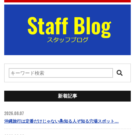
新着記事
2026.08.07
沖縄旅行は定番だけじゃない🏝️知る人ぞ知る穴場スポット…