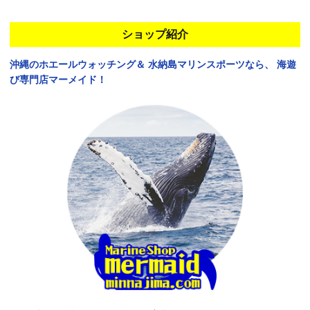
ショップ紹介
沖縄のホエールウォッチング＆
水納島マリンスポーツなら、
海遊
び専門店マーメイド！