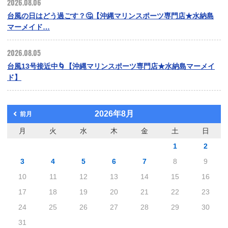
2026.08.06
台風の日はどう過ごす？🤔【沖縄マリンスポーツ専門店★水納島
マーメイド…
2026.08.05
台風13号接近中🌀【沖縄マリンスポーツ専門店★水納島マーメイ
ド】
2026年8月
前月
月
火
水
木
金
土
日
1
2
3
4
5
6
7
8
9
10
11
12
13
14
15
16
17
18
19
20
21
22
23
24
25
26
27
28
29
30
31