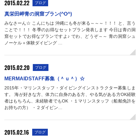
2015.02.22
ブログ
真栄田岬青の洞窟プラン(^O^)
みなさーん☆ こんにちは 沖縄にも冬が来る～～～！！！ と、言う
ことで！！！ 冬季のお得なセットプラン発表します 今日は青の洞
窟セットでお得なプランですよ♪ でわ、どうぞ～～ 青の洞窟シュ
ノーケル＋体験ダイビング …
2015.02.20
ブログ
MERMAIDSTAFF募集（＾ｕ＾）☆
2015年・マリンスタッフ・ダイビングインストラクター募集しま
す。 海が好きな方、体力に自身のある方、やる気がある方OK経験
者はもちろん、未経験者でもOK ・１マリンスタッフ（船舶免許を
お持ちの方） ・２ダイビン…
2015.02.16
ブログ