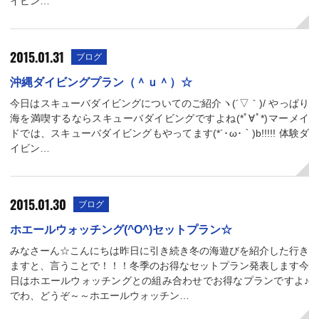
イビン…
2015.01.31
ブログ
沖縄ダイビングプラン（＾ｕ＾）☆
今日はスキューバダイビングについてのご紹介ヽ(´▽｀)/ やっぱり
海を満喫するならスキューバダイビングですよね(*ﾟ∀ﾟ*)マーメイ
ドでは、スキューバダイビングもやってます(*´･ω･｀)b!!!!! 体験ダ
イビン…
2015.01.30
ブログ
ホエールウォッチング(^O^)セットプラン☆
みなさーん☆こんにちは昨日に引き続き冬の海遊びを紹介した行き
ますと、言うことで！！！冬季のお得なセットプラン発表します今
日はホエールウォッチングとの組み合わせでお得なプランですよ♪
でわ、どうぞ～～ホエールウォッチン…