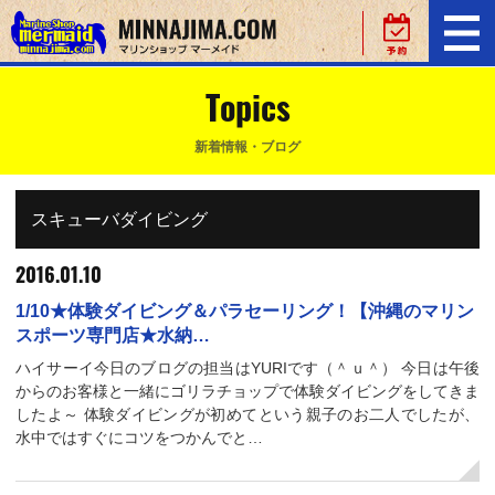
Topics
新着情報・ブログ
スキューバダイビング
2016.01.10
1/10★体験ダイビング＆パラセーリング！【沖縄のマリン
スポーツ専門店★水納…
ハイサーイ今日のブログの担当はYURIです（＾ｕ＾） 今日は午後
からのお客様と一緒にゴリラチョップで体験ダイビングをしてきま
したよ～ 体験ダイビングが初めてという親子のお二人でしたが、
水中ではすぐにコツをつかんでと…