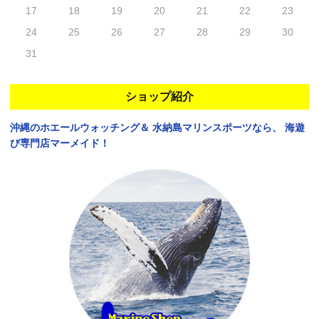
17
18
19
20
21
22
23
24
25
26
27
28
29
30
31
ショップ紹介
沖縄のホエールウォッチング＆
水納島マリンスポーツなら、
海遊
び専門店マーメイド！