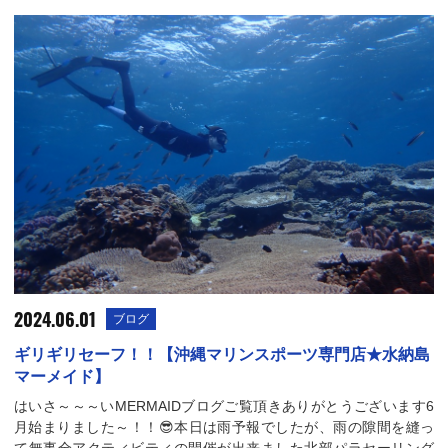
2024.06.01
ブログ
ギリギリセーフ！！【沖縄マリンスポーツ専門店★水納島
マーメイド】
はいさ～～～いMERMAIDブログご覧頂きありがとうございます6
月始まりました～！！😎本日は雨予報でしたが、雨の隙間を縫っ