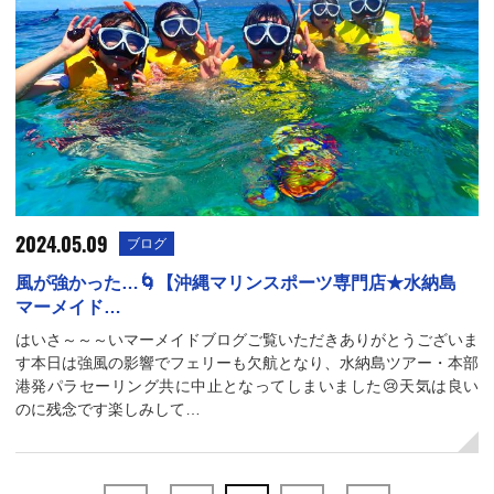
2024.05.09
ブログ
風が強かった…🌀【沖縄マリンスポーツ専門店★水納島
マーメイド…
はいさ～～～いマーメイドブログご覧いただきありがとうございま
す本日は強風の影響でフェリーも欠航となり、水納島ツアー・本部
港発パラセーリング共に中止となってしまいました😢天気は良い
のに残念です楽しみして…