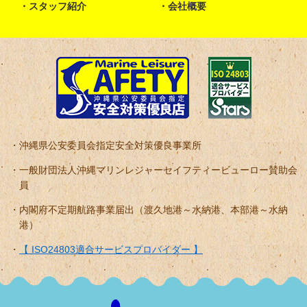
スタッフ紹介
会社概要
沖縄県公安委員会指定安全対策優良事業所
一般財団法人沖縄マリンレジャーセイフティービューロー賛助会
員
内閣府不定期航路事業届出（渡久地港～水納港、本部港～水納
港）
【 ISO24803適合サービスプロバイダー 】