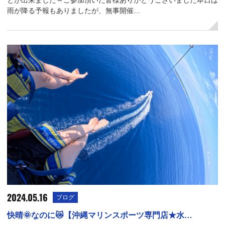
雨が降る予報もありましたが、無事開催…
2024.05.16
ブログ
快晴🌞なのに😿【沖縄マリンスポーツ専門店★水…