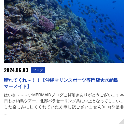
2024.06.03
ブログ
晴れてくれ～！！【沖縄マリンスポーツ専門店★水納島
マーメイド】
はいさ～～～いMERMAIDブログご覧頂きありがとうございます本
日も水納島ツアー、北部パラセーリング共に中止となってしまいま
した楽しみにしてくれていた方申し訳ございません(>_<)💦是非
ま…