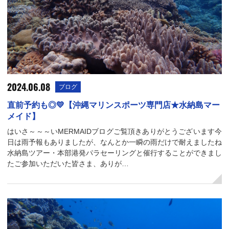
2024.06.08
ブログ
直前予約も◎💛【沖縄マリンスポーツ専門店★水納島マー
メイド】
はいさ～～～いMERMAIDブログご覧頂きありがとうございます今
日は雨予報もありましたが、なんとか一瞬の雨だけで耐えましたね
水納島ツアー・本部港発パラセーリングと催行することができまし
たご参加いただいた皆さま、ありが…