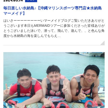
毎日楽しい水納島♪【沖縄マリンスポーツ専門店★水納島
マーメイド】
はいさーーーーーーーーいマーメイドブログご覧いただきありがと
うございます本日もMERMAIDツアーに参加くださった皆様ありが
とうございました泳いで、潜って、飛んで、遊んで、、と色んな角
度から水納島の海を楽しんでもらえ…