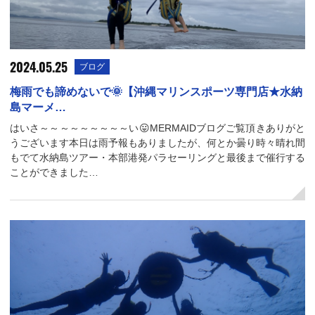
2024.05.25
ブログ
梅雨でも諦めないで🌞【沖縄マリンスポーツ専門店★水納
島マーメ…
はいさ～～～～～～～～～い😛MERMAIDブログご覧頂きありがと
うございます本日は雨予報もありましたが、何とか曇り時々晴れ間
もでて水納島ツアー・本部港発パラセーリングと最後まで催行する
ことができました…