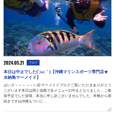
2024.05.21
ブログ
本日は中止でした(´;ω;｀)【沖縄マリンスポーツ専門店★
水納島マーメイド】
はいさ～～～～～い😛マーメイドブログご覧いただきありがとう
ございます本日は雨と強風で全メニューの中止となりました…ご参
加予定でした皆様、本当に申し訳ございませんでした。昨晩から雨
続きですね沖縄もついに…