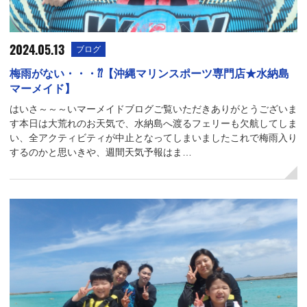
2024.05.13
ブログ
梅雨がない・・・⁇【沖縄マリンスポーツ専門店★水納島
マーメイド】
はいさ～～～いマーメイドブログご覧いただきありがとうございま
す本日は大荒れのお天気で、水納島へ渡るフェリーも欠航してしま
い、全アクティビティが中止となってしまいましたこれで梅雨入り
するのかと思いきや、週間天気予報はま…