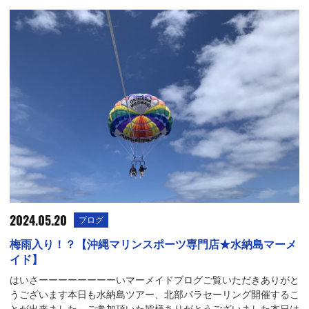
2024.05.20
ブログ
梅雨入り！？【沖縄マリンスポーツ専門店★水納島マーメ
イド】
はいさーーーーーーーーいマーメイドブログご覧いただきありがと
うございます本日も水納島ツアー、北部パラセーリング開催するこ
とが出来ました～ご参加頂いた皆様ありがとうございました本日は