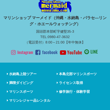
マリンショップ マーメイド（沖縄・水納島・パラセ―リン
グ・ホエールウォッチング）
国頭郡本部町字健堅35-3
TEL:0980-47-3632
（電話受付）8:00～21:00【年中無休】
水納島上陸ツアー
本島北部マリンスポーツ
満喫ダイビング
ライセンス取得
マリンスポーツ
修学旅行・体験学習
マリンレジャー品レンタル