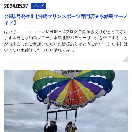
2024.05.27
ブログ
台風1号発生!!【沖縄マリンスポーツ専門店★水納島マーメ
イド】
はいさ～～～～～～いMERMAIDブログご覧頂きありがとうござい
ます本日も水納島ツアー、本島北部パラセーリングを催行すること
が出来ましたご参加いただいた皆様ありがとうございました本日は
いきなり土砂降りだったり晴れてみ…