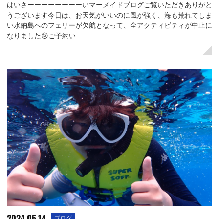
はいさーーーーーーーーいマーメイドブログご覧いただきありがと
うございます今日は、お天気がいいのに風が強く、海も荒れてしま
い水納島へのフェリーが欠航となって、全アクティビティが中止に
なりました😢ご予約い…
2024.05.14
ブログ