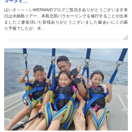
マーメイ…
はいさ～～～いMERMAIDブログご覧頂きありがとうございます本
日は水納島ツアー、本島北部パラセーリングを催行することが出来
ましたご参加頂いた皆様ありがとうございました😁あいにくの曇
り予報でしたが、水…