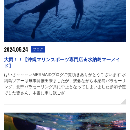
2024.05.24
ブログ
大雨！！【沖縄マリンスポーツ専門店★水納島マーメイ
ド】
はいさ～～～いMERMAIDブログご覧頂きありがとうございます.水
納島ツアーは無事開催出来ましたが、残念ながら水納島パラセーリ
ング、北部パラセーリング共に中止となってしまいました参加予定
でした皆さん、本当に申し訳ござ…