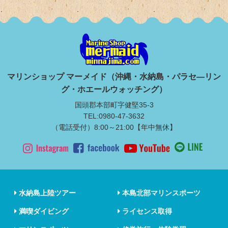
マリンショップ マーメイド（沖縄・水納島・パラセ―リン
グ・ホエールウォッチング）
国頭郡本部町字健堅35-3
TEL:0980-47-3632
（電話受付）8:00～21:00【年中無休】
水納島上陸ツアー
本島北部マリンスポーツ
満喫ダイビング
ライセンス取得