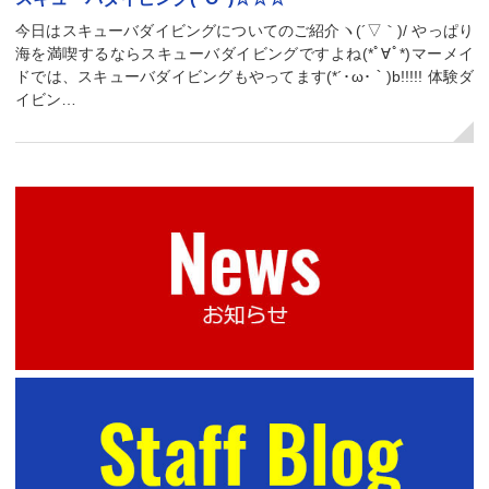
今日はスキューバダイビングについてのご紹介ヽ(´▽｀)/ やっぱり
海を満喫するならスキューバダイビングですよね(*ﾟ∀ﾟ*)マーメイ
ドでは、スキューバダイビングもやってます(*´･ω･｀)b!!!!! 体験ダ
イビン…