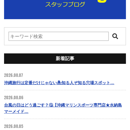
新着記事
2026.08.07
沖縄旅行は定番だけじゃない🏝️知る人ぞ知る穴場スポット…
2026.08.06
台風の日はどう過ごす？🤔【沖縄マリンスポーツ専門店★水納島
マーメイド…
2026.08.05