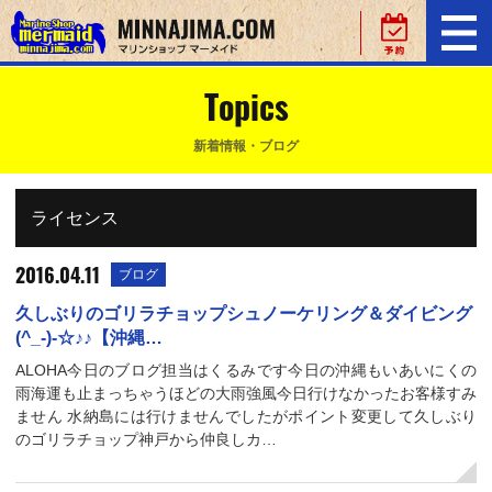
Topics
新着情報・ブログ
ライセンス
2016.04.11
ブログ
久しぶりのゴリラチョップシュノーケリング＆ダイビング
(^_-)-☆♪♪【沖縄…
ALOHA今日のブログ担当はくるみです今日の沖縄もいあいにくの
雨海運も止まっちゃうほどの大雨強風今日行けなかったお客様すみ
ません 水納島には行けませんでしたがポイント変更して久しぶり
のゴリラチョップ神戸から仲良しカ…