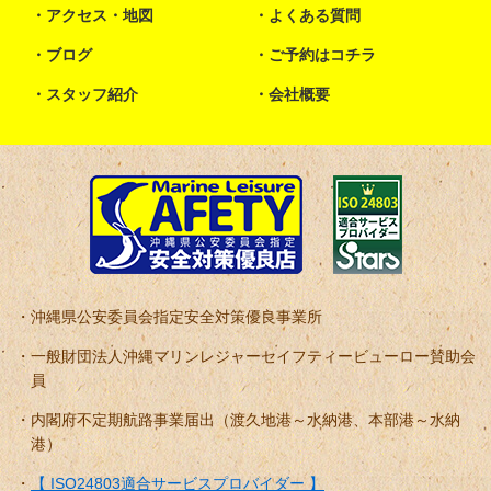
アクセス・地図
よくある質問
ブログ
ご予約はコチラ
スタッフ紹介
会社概要
沖縄県公安委員会指定安全対策優良事業所
一般財団法人沖縄マリンレジャーセイフティービューロー賛助会
員
内閣府不定期航路事業届出（渡久地港～水納港、本部港～水納
港）
【 ISO24803適合サービスプロバイダー 】