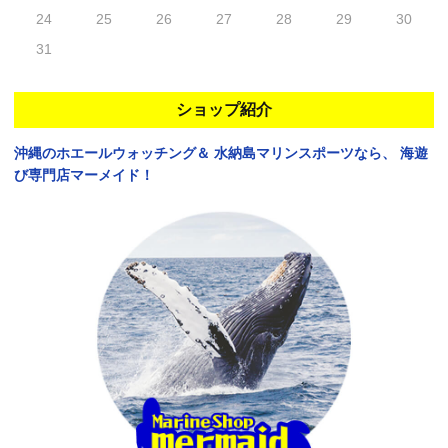
24
25
26
27
28
29
30
31
ショップ紹介
沖縄のホエールウォッチング＆
水納島マリンスポーツなら、
海遊
び専門店マーメイド！