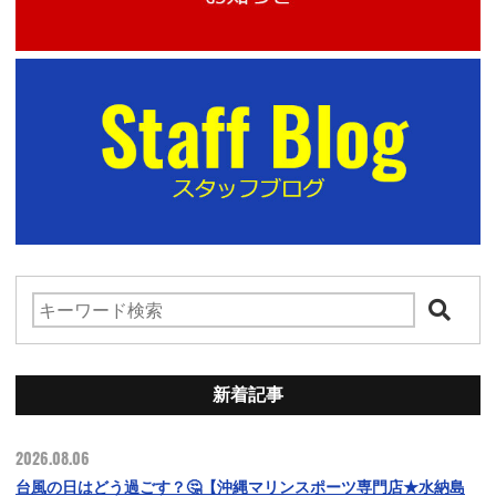
新着記事
2026.08.06
台風の日はどう過ごす？🤔【沖縄マリンスポーツ専門店★水納島