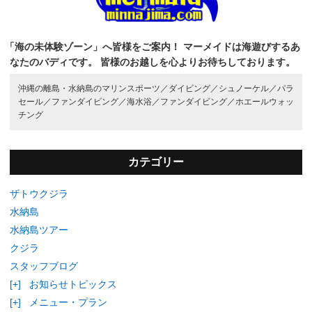
「海の未体験ゾーン」へ皆様をご案内！
マーメイドは海遊びするあ
なたのバディです。
皆様のお越しを心よりお待ちしております。
沖縄の離島・水納島のマリンスポーツ／
ダイビング／
シュノーケル／
パラ
セール／
ファンダイビング／
海水浴／
ファンダイビング／
ホエールウォッ
チング
カテゴリー
ザトウクジラ
水納島
水納島ツアー
クジラ
スタッフブログ
[+]
お知らせトピックス
[+]
メニュー・プラン