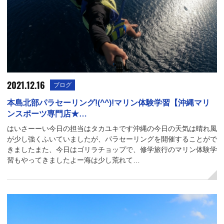
2021.12.16
ブログ
本島北部パラセーリング!(^^)!マリン体験学習【沖縄マリ
ンスポーツ専門店★…
はいさーーい今日の担当はタカユキです沖縄の今日の天気は晴れ風
が少し強くふいていましたが、パラセーリングを開催することがで
きましたまた、今日はゴリラチョップで、修学旅行のマリン体験学
習もやってきましたよー海は少し荒れて…