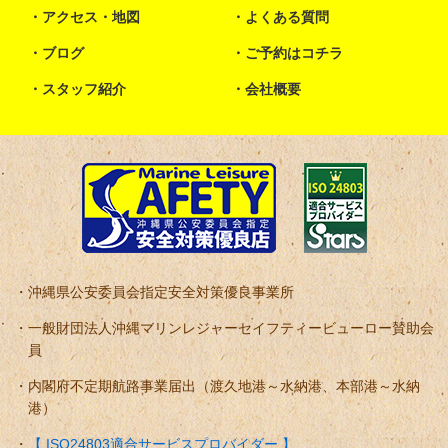
アクセス・地図
よくある質問
ブログ
ご予約はコチラ
スタッフ紹介
会社概要
沖縄県公安委員会指定安全対策優良事業所
一般財団法人沖縄マリンレジャーセイフティービューロー賛助会
員
内閣府不定期航路事業届出（渡久地港～水納港、本部港～水納
港）
【 ISO24803適合サービスプロバイダー 】