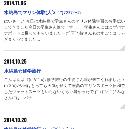
2014.11.06
水納島でマリン体験(人´3｀*)ﾌﾝﾌﾌ～ﾝ♪
はいさーい 今日は水納島で学生さんのマリン体験学習のお手伝い
してきました今日の学生さん達でーす↓↓↓↓↓ 学生さんにはまずバナ
ナボートに乗ってもらいましたー(*ﾟ▽ﾟ*)皆さんものすごくはしゃ
ぎまくってました…
2014.10.25
水納島☆修学旅行
こんばんはヾ(o´∀｀o)ﾉ修学旅行の生徒さん達が来てくれましたヽ
(o´3`o)ﾉ今日はとっても天気が良くて最高のマリンスポーツ日和で
したウェットスーツもいらないぐらい暑かったですヽ(´▽｀)/ みな
さんには、バナ…
2014.10.20