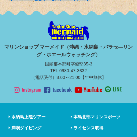
マリンショップ マーメイド（沖縄・水納島・パラセ―リン
グ・ホエールウォッチング）
国頭郡本部町字健堅35-3
TEL:0980-47-3632
（電話受付）8:00～21:00【年中無休】
水納島上陸ツアー
本島北部マリンスポーツ
満喫ダイビング
ライセンス取得