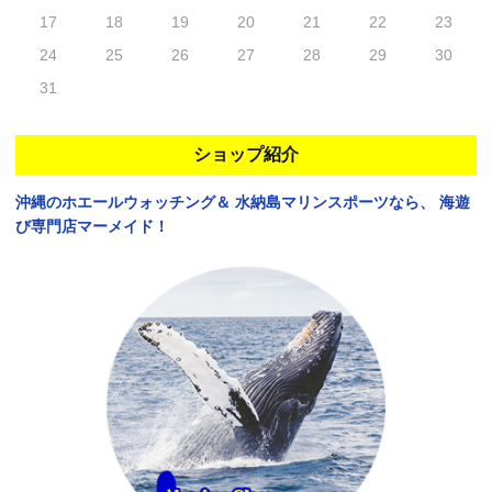
17
18
19
20
21
22
23
24
25
26
27
28
29
30
31
ショップ紹介
沖縄のホエールウォッチング＆
水納島マリンスポーツなら、
海遊
び専門店マーメイド！