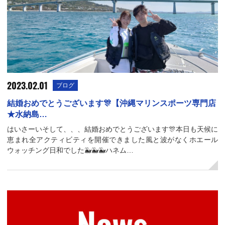
2023.02.01
ブログ
結婚おめでとうございます🎊【沖縄マリンスポーツ専門店
★水納島…
はいさーいそして、、、結婚おめでとうございます🎊本日も天候に
恵まれ全アクティビティを開催できました風と波がなくホエール
ウォッチング日和でした🐳🐳🐳ハネム…