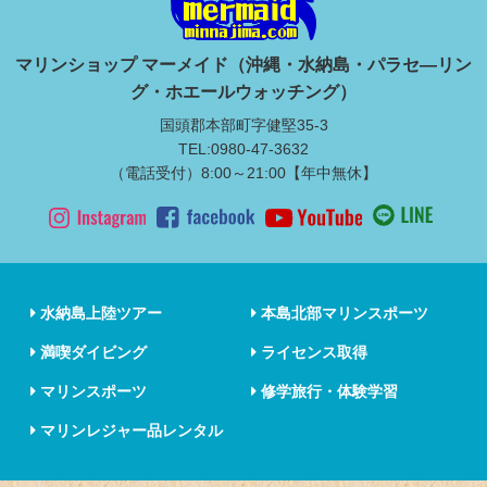
マリンショップ マーメイド（沖縄・水納島・パラセ―リン
グ・ホエールウォッチング）
国頭郡本部町字健堅35-3
TEL:0980-47-3632
（電話受付）8:00～21:00【年中無休】
水納島上陸ツアー
本島北部マリンスポーツ
満喫ダイビング
ライセンス取得
マリンスポーツ
修学旅行・体験学習
マリンレジャー品レンタル