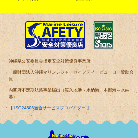
沖縄県公安委員会指定安全対策優良事業所
一般財団法人沖縄マリンレジャーセイフティービューロー賛助会
員
内閣府不定期航路事業届出（渡久地港～水納港、本部港～水納
港）
【 ISO24803適合サービスプロバイダー 】