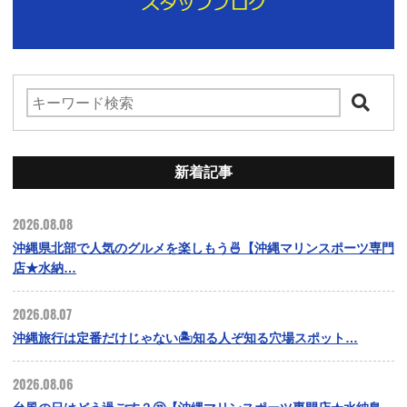
新着記事
2026.08.08
沖縄県北部で人気のグルメを楽しもう🍜【沖縄マリンスポーツ専門
店★水納…
2026.08.07
沖縄旅行は定番だけじゃない🏝️知る人ぞ知る穴場スポット…
2026.08.06