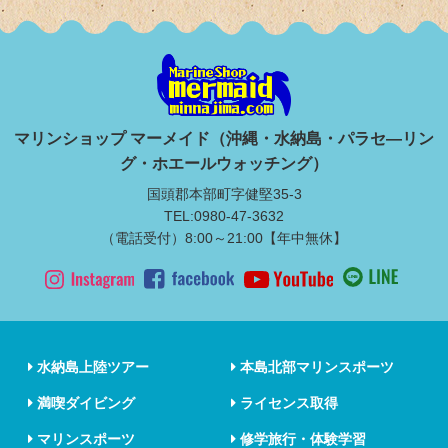
マリンショップ マーメイド（沖縄・水納島・パラセ―リン
グ・ホエールウォッチング）
国頭郡本部町字健堅35-3
TEL:0980-47-3632
（電話受付）8:00～21:00【年中無休】
水納島上陸ツアー
本島北部マリンスポーツ
満喫ダイビング
ライセンス取得
マリンスポーツ
修学旅行・体験学習