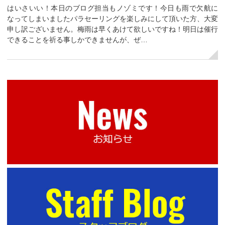
はいさいい！本日のブログ担当もノゾミです！今日も雨で欠航に
なってしまいましたパラセーリングを楽しみにして頂いた方、大変
申し訳ございません。梅雨は早くあけて欲しいですね！明日は催行
できることを祈る事しかできませんが、ぜ…