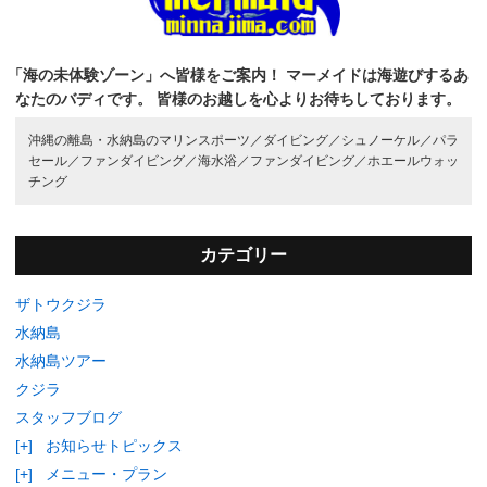
「海の未体験ゾーン」へ皆様をご案内！
マーメイドは海遊びするあ
なたのバディです。
皆様のお越しを心よりお待ちしております。
沖縄の離島・水納島のマリンスポーツ／
ダイビング／
シュノーケル／
パラ
セール／
ファンダイビング／
海水浴／
ファンダイビング／
ホエールウォッ
チング
カテゴリー
ザトウクジラ
水納島
水納島ツアー
クジラ
スタッフブログ
[+]
お知らせトピックス
[+]
メニュー・プラン