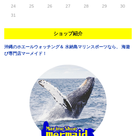
24
25
26
27
28
29
30
31
ショップ紹介
沖縄のホエールウォッチング＆
水納島マリンスポーツなら、
海遊
び専門店マーメイド！