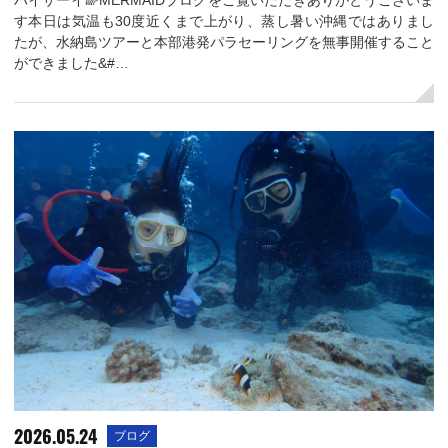
ハイサーイ🌈MERMAIDブログをご覧いただきありがとうございま
す本日は気温も30度近くまで上がり、蒸し暑い沖縄ではありまし
たが、水納島ツアーと本部港発パラセーリングを無事開催すること
ができました&#…
2026.05.24
ブログ