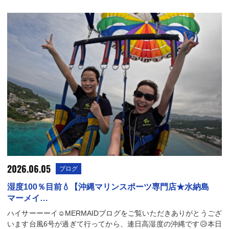
2026.06.05
ブログ
湿度100％目前💧【沖縄マリンスポーツ専門店★水納島
マーメイ…
ハイサーーーイ☺️MERMAIDブログをご覧いただきありがとうござ
います台風6号が過ぎて行ってから、連日高湿度の沖縄です😥本日