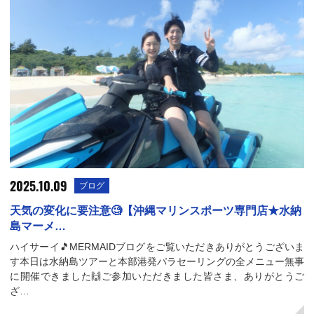
2025.10.09
ブログ
天気の変化に要注意🧐【沖縄マリンスポーツ専門店★水納
島マーメ…
ハイサーイ🎵MERMAIDブログをご覧いただきありがとうございま
す本日は水納島ツアーと本部港発パラセーリングの全メニュー無事
に開催できました🙌ご参加いただきました皆さま、ありがとうご
ざ…