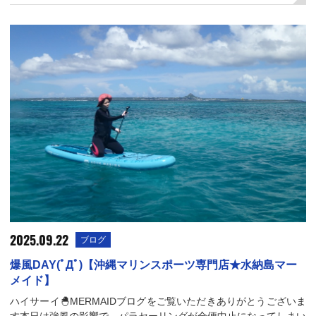
2025.09.22
ブログ
爆風DAY(ﾟДﾟ)【沖縄マリンスポーツ専門店★水納島マー
メイド】
ハイサーイ🐣MERMAIDブログをご覧いただきありがとうございま
す本日は強風の影響で、パラセーリングが全便中止になってしまい