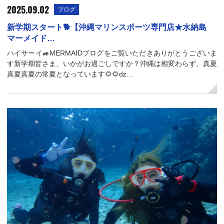
2025.09.02
ブログ
新学期スタート🐕【沖縄マリンスポーツ専門店★水納島
マーメイド…
ハイサーイ🚙MERMAIDブログをご覧いただきありがとうございま
す新学期皆さま、いかがお過ごしですか？沖縄は相変わらず、真夏
真夏真夏の常夏となっています🌻🌻ǳ…