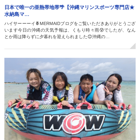
日本で唯一の亜熱帯地帯🌴【沖縄マリンスポーツ専門店★
水納島マ…
ハイサーーーイ🍍MERMAIDブログをご覧いただきありがとうござ
います今日の沖縄の天気予報は、くもり時々雨😰でしたが、なん
とか雨は降らずに夕暮れを迎えられました😊沖縄の…