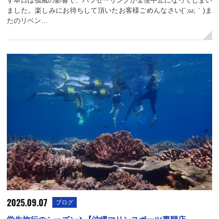
ました。楽しみにお待ちして頂いたお客様ごめんなさい(´;ω;｀)ま
たのリベン…
2025.09.07
ブログ