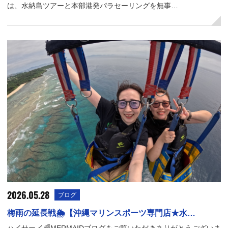
は、水納島ツアーと本部港発パラセーリングを無事…
2026.05.28
ブログ
梅雨の延長戦🌦️【沖縄マリンスポーツ専門店★水…