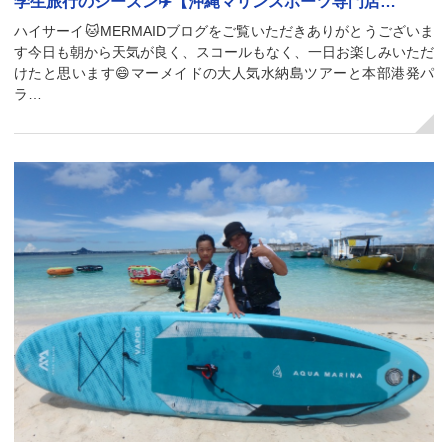
学生旅行のシーズン✈️【沖縄マリンスポーツ専門店…
ハイサーイ🐱MERMAIDブログをご覧いただきありがとうございま
す今日も朝から天気が良く、スコールもなく、一日お楽しみいただ
けたと思います😄マーメイドの大人気水納島ツアーと本部港発パ
ラ…