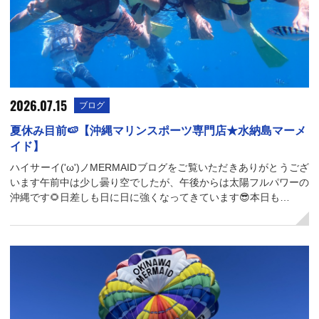
2026.07.15
ブログ
夏休み目前🍉【沖縄マリンスポーツ専門店★水納島マーメ
イド】
ハイサーイ('ω')ノMERMAIDブログをご覧いただきありがとうござ
います午前中は少し曇り空でしたが、午後からは太陽フルパワーの
沖縄です🌻日差しも日に日に強くなってきています😎本日も…