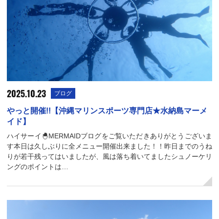
2025.10.23
ブログ
やっと開催!!【沖縄マリンスポーツ専門店★水納島マーメ
イド】
ハイサーイ🐣MERMAIDブログをご覧いただきありがとうございま
す本日は久しぶりに全メニュー開催出来ました！！昨日までのうね
りが若干残ってはいましたが、風は落ち着いてましたシュノーケリ
ングのポイントは…