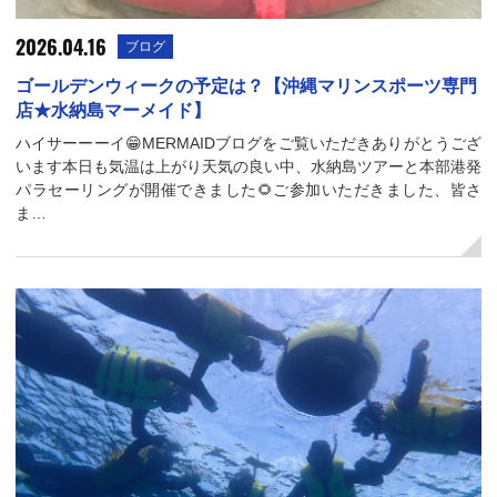
2026.04.16
ブログ
ゴールデンウィークの予定は？【沖縄マリンスポーツ専門
店★水納島マーメイド】
ハイサーーーイ😁MERMAIDブログをご覧いただきありがとうござ
います本日も気温は上がり天気の良い中、水納島ツアーと本部港発
パラセーリングが開催できました🌻ご参加いただきました、皆さ
ま…