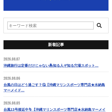
新着記事
2026.08.07
沖縄旅行は定番だけじゃない🏝️知る人ぞ知る穴場スポット…
2026.08.06
台風の日はどう過ごす？🤔【沖縄マリンスポーツ専門店★水納島
マーメイド…
2026.08.05
台風13号接近中🌀【沖縄マリンスポーツ専門店★水納島マーメイ