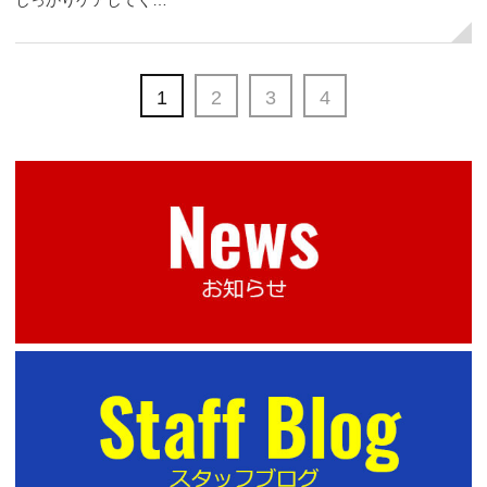
しっかりケアしてく…
1
2
3
4