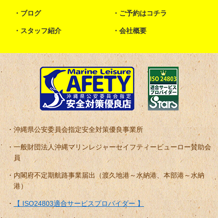
ブログ
ご予約はコチラ
スタッフ紹介
会社概要
沖縄県公安委員会指定安全対策優良事業所
一般財団法人沖縄マリンレジャーセイフティービューロー賛助会
員
内閣府不定期航路事業届出（渡久地港～水納港、本部港～水納
港）
【 ISO24803適合サービスプロバイダー 】