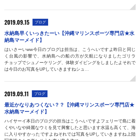
2019.09.15
ブログ
水納島早くいっきたーい【沖縄マリンスポーツ専門店★水
納島マーメイド】
はいさーいww今日のブログは担当は、こうへいですよ昨日と同じ
く台風の影響で、水納島への船の方が欠航になりましたゴリラ
チョップでシュノーケリング、体験ダイビングをしましたよそれで
は今日のお写真をUPしていきますねシュ…
2019.09.11
ブログ
最近かなりあつくない？？【沖縄マリンスポーツ専門店★
水納島マーメイド】
ハイサーイ本日のブログの担当はこうへいですよフェリーで島に着
くやいなや綺麗なウミを見て興奮したと思います水温も高くて、海
に入りやすかったですよねそれでは写真をUPしていきますね上陸