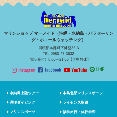
マリンショップ マーメイド（沖縄・水納島・パラセ―リン
グ・ホエールウォッチング）
国頭郡本部町字健堅35-3
TEL:0980-47-3632
（電話受付）8:00～21:00【年中無休】
水納島上陸ツアー
本島北部マリンスポーツ
満喫ダイビング
ライセンス取得
マリンスポーツ
修学旅行・体験学習