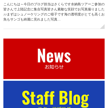
こんにちは～今日のブログ担当はさくらです水納島ツアーご参加の
皆さんで上陸記念に集合写真皆さん素敵な笑顔でお写真撮りました
♪♪まずはシュノーケリングのご様子です海の透明度がとても高くお
魚もサンゴも綺麗に見れました写真…