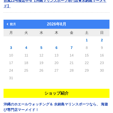
台風13号接近中🌀【沖縄マリンスポーツ専門店★水納島マーメイ
ド】
2026年8月
前月
月
火
水
木
金
土
日
1
2
3
4
5
6
7
8
9
10
11
12
13
14
15
16
17
18
19
20
21
22
23
24
25
26
27
28
29
30
31
ショップ紹介
沖縄のホエールウォッチング＆
水納島マリンスポーツなら、
海遊
び専門店マーメイド！