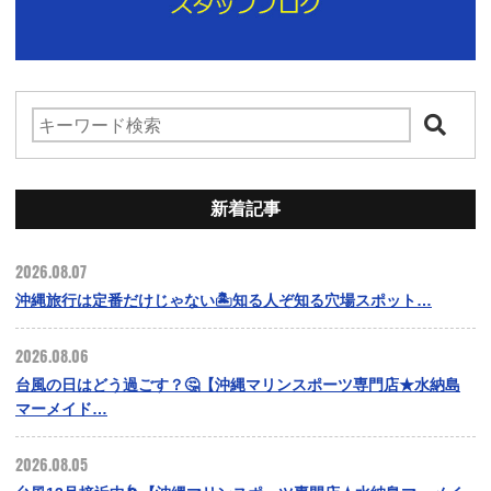
新着記事
2026.08.07
沖縄旅行は定番だけじゃない🏝️知る人ぞ知る穴場スポット…
2026.08.06
台風の日はどう過ごす？🤔【沖縄マリンスポーツ専門店★水納島
マーメイド…
2026.08.05