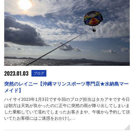
2023.01.03
ブログ
突然のレイニー【沖縄マリンスポーツ専門店★水納島マー
メイド】
ハイサイ2023年1月3日です今回のブログ担当はタカアキです今日
は朝方は天気が良かったのに正午に突然の雨が降り出してしまいま
した乗船していて濡れてしまったお客さまや、午後から予約して頂
いてたお客様にはご迷惑をおかけし…