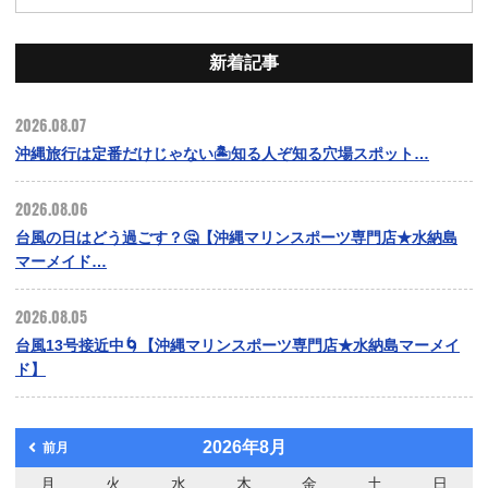
新着記事
2026.08.07
沖縄旅行は定番だけじゃない🏝️知る人ぞ知る穴場スポット…
2026.08.06
台風の日はどう過ごす？🤔【沖縄マリンスポーツ専門店★水納島
マーメイド…
2026.08.05
台風13号接近中🌀【沖縄マリンスポーツ専門店★水納島マーメイ
ド】
2026年8月
前月
月
火
水
木
金
土
日