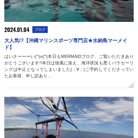
2024.01.04
ブログ
大人気!?【沖縄マリンスポーツ専門店★水納島マーメイ
ド】
はいさーーーい(^)o(^)本日もMERMAIDブログ、ご覧いただきあり
がとうございます!!本日は強風に加え、海洋状況も悪くパラセーリ
ングは中止となってしまいました(；∀；)ご予約してくださってい
たお客様、申し訳あり…