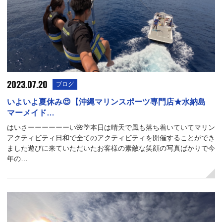
2023.07.20
ブログ
いよいよ夏休み😍【沖縄マリンスポーツ専門店★水納島
マーメイド…
はいさーーーーーーい🌺🌴本日は晴天で風も落ち着いていてマリン
アクティビティ日和で全てのアクティビティを開催することができ
ました遊びに来ていただいたお客様の素敵な笑顔の写真ばかりで今
年の…