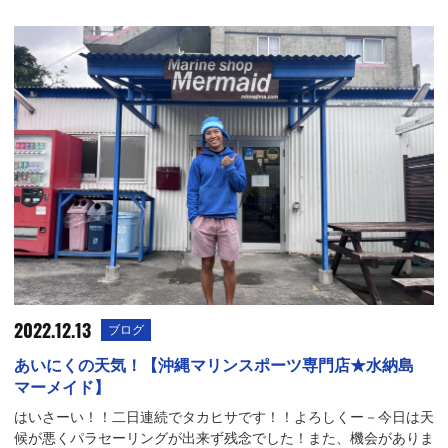
2022.12.13
ブログ
あいにくの天気！【沖縄マリンスポーツ専門店★水納島
マーメイド】
はいさーい！！二日連続でタカヒサです！！よろしくー－今日は天
候が悪くパラセーリングが出来ず残念でした！また、機会がありま