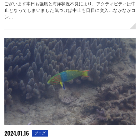
ございます本日も強風と海洋状況不良により、アクティビティは中
止となってしまいました気づけば中止も日目に突入…なかなかコ
ン…
2024.01.16
ブログ