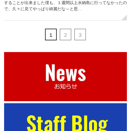
することが出来ました僕も、１週間以上水納島に行ってなかったの
で、久々に見てやっぱり綺麗だな～と思…
1
2
3