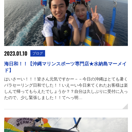
2023.01.10
ブログ
海日和！！【沖縄マリンスポーツ専門店★水納島マーメイ
ド】
はいさーい！！！皆さん元気ですかー－－今日の沖縄はとても暑く
パラセーリング日和でした！！いえーい今日来てくれたお客様は楽
しんで帰ってもらえたでしょうか？？自分は久しぶりに受付に入っ
たので、少し緊張しました！！てへっ明…