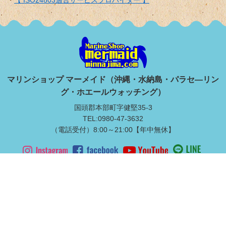
【 ISO24803適合サービスプロバイダー 】
マリンショップ マーメイド（沖縄・水納島・パラセ―リン
グ・ホエールウォッチング）
国頭郡本部町字健堅35-3
TEL:0980-47-3632
（電話受付）8:00～21:00【年中無休】
水納島上陸ツアー
本島北部マリンスポーツ
満喫ダイビング
ライセンス取得