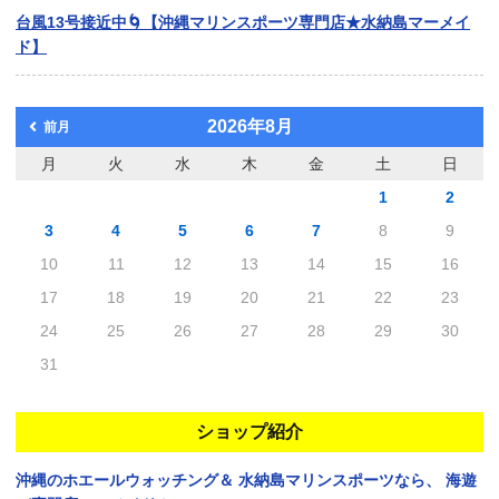
台風13号接近中🌀【沖縄マリンスポーツ専門店★水納島マーメイ
ド】
2026年8月
前月
月
火
水
木
金
土
日
1
2
3
4
5
6
7
8
9
10
11
12
13
14
15
16
17
18
19
20
21
22
23
24
25
26
27
28
29
30
31
ショップ紹介
沖縄のホエールウォッチング＆
水納島マリンスポーツなら、
海遊