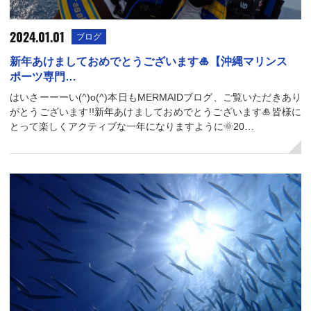
2024.01.01
ブログ
新年あけましておめでとうございます🎍【沖縄マリンス
ポーツ専門…
はいさーーーい(^)o(^)本日もMERMAIDブログ、ご覧いただきあり
がとうございます!!新年あけましておめでとうございます🎍皆様に
とって楽しくアクティブな一年になりますように🌞20…