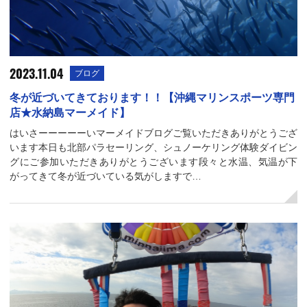
2023.11.04
ブログ
冬が近づいてきております！！【沖縄マリンスポーツ専門
店★水納島マーメイド】
はいさーーーーーいマーメイドブログご覧いただきありがとうござ
います本日も北部パラセーリング、シュノーケリング体験ダイビン
グにご参加いただきありがとうございます段々と水温、気温が下
がってきて冬が近づいている気がしますで…