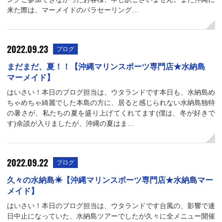
来た際は、マーメイドのパラセーリング…
2022.09.23
ブログ
まだまだ、夏！！【沖縄マリンスポーツ専門店★水納島
マーメイド】
はいさい！本日のブログ担当は、ウタランドです本日も、水納島め
ちゃめちゃ綺麗でした本島の方に、居ると感じられない水納島独特
の暑さが、私たちの夏を盛り上げてくれてます(僕は、冬が好きで
す)余談が入りましたが、沖縄の夏はま…
2022.09.22
ブログ
久々の水納島☀【沖縄マリンスポーツ専門店★水納島マー
メイド】
はいさい！本日のブログ担当は、ウタランドです台風の、影響で連
日中止になっていた、水納島ツアーでしたが久々に全メニュー開催