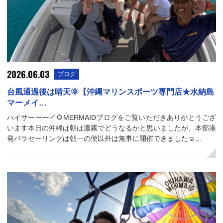
2026.06.03
ブログ
台風通過後は晴天🌞【沖縄マリンスポーツ専門店★水納島
マーメイ…
ハイサーーーイ🌻MERMAIDブログをご覧いただきありがとうござ
います本日の沖縄は朝は濃霧でどうなるかと思いましたが、本部港
発パラセーリングは朝一の便以外は無事に開催できました☺…