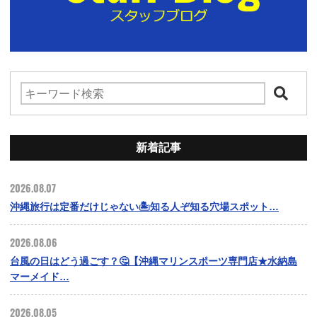
新着記事
2026.08.07
沖縄旅行は定番だけじゃない🏝️知る人ぞ知る穴場スポット…
2026.08.06
台風の日はどう過ごす？🤔【沖縄マリンスポーツ専門店★水納島
マーメイド…
2026.08.05