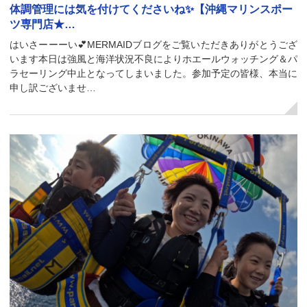
体調管理には気を付けてくださいね✨【沖縄マリンスポー
ツ専門店★…
はいさーーーい💕MERMAIDブログをご覧いただきありがとうござ
います本日は強風と海洋状況不良によりホエールウォッチング＆パ
ラセーリング中止となってしまいました。参加予定の皆様、本当に
申し訳ございませ…