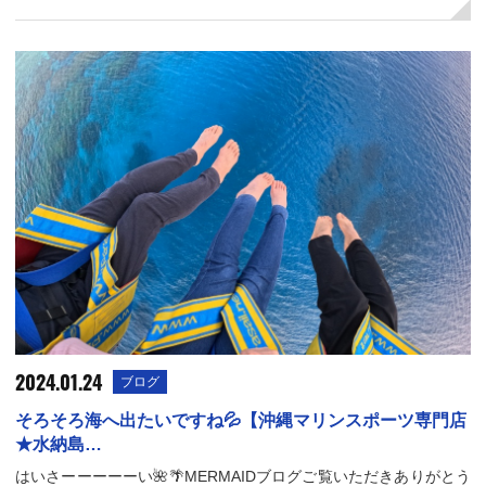
2024.01.24
ブログ
そろそろ海へ出たいですね💦【沖縄マリンスポーツ専門店
★水納島…
はいさーーーーーい🌺🌴MERMAIDブログご覧いただきありがとう