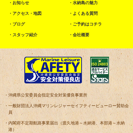
お知らせ
水納島の魅力
アクセス・地図
よくある質問
ブログ
ご予約はコチラ
スタッフ紹介
会社概要
沖縄県公安委員会指定安全対策優良事業所
一般財団法人沖縄マリンレジャーセイフティービューロー賛助会
員
内閣府不定期航路事業届出（渡久地港～水納港、本部港～水納
港）