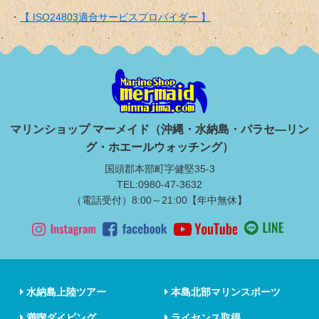
【 ISO24803適合サービスプロバイダー 】
マリンショップ マーメイド（沖縄・水納島・パラセ―リン
グ・ホエールウォッチング）
国頭郡本部町字健堅35-3
TEL:0980-47-3632
（電話受付）8:00～21:00【年中無休】
水納島上陸ツアー
本島北部マリンスポーツ
満喫ダイビング
ライセンス取得