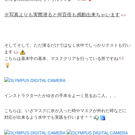
※写真よりも実際潜ると何百倍も感動出来ちゃいます
そしてそして、ただ潜るだけではなく水中でしっかり
テスト
も行い
ます
こちらは基本中の基本、
マスククリア
を行っている所ですね
インストラクターたかゆき
の手本をよーく見るお二人。。。
こちらは、いざマスクに水が入った時やマスクが外れた時などに
対応が出来るよう水中でも実践を行います＾＾