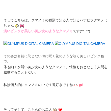
そしてこちらは、クマノミの種類で知る人ぞ知る
ハナビラクマノミ
ちゃん
淡いピンクが美しい美少女のようなクマノミ
です(*^_^*)
その姿は名前に恥じない海に咲く花のような淡く美しいピンク色
で、
体も細くか弱い美少女のようなクマノミ。性格もおとなしく人間を
威嚇することもない。
私は個人的にクマノミの中で１番好きですね
そしてそして、
こちらのお二人