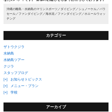
沖縄の離島・水納島のマリンスポーツ／
ダイビング／
シュノーケル／
パラ
セール／
ファンダイビング／
海水浴／
ファンダイビング／
ホエールウォッ
チング
カテゴリー
ザトウクジラ
水納島
水納島ツアー
クジラ
スタッフブログ
[+]
お知らせトピックス
[+]
メニュー・プラン
[+]
学校
アーカイブ