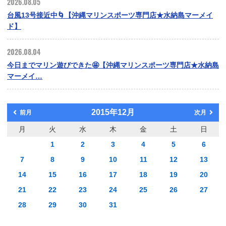
2026.08.05
台風13号接近中🌀【沖縄マリンスポーツ専門店★水納島マーメイ
ド】
2026.08.04
今日までマリン遊びできた🤩【沖縄マリンスポーツ専門店★水納島
マーメイ…
2015年12月
前月
次月
月
火
水
木
金
土
日
1
2
3
4
5
6
7
8
9
10
11
12
13
14
15
16
17
18
19
20
21
22
23
24
25
26
27
28
29
30
31