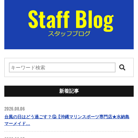
新着記事
2026.08.06
台風の日はどう過ごす？🤔【沖縄マリンスポーツ専門店★水納島
マーメイド…