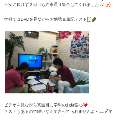
不安に負けず２日目も約束通り集合してくれました
学科
ではDVDを見ながらお勉強＆筆記テスト
ビデオを見ながら真面目に学科のお勉強
テストもあるので眠いなんて言ってられませんよ～
笑