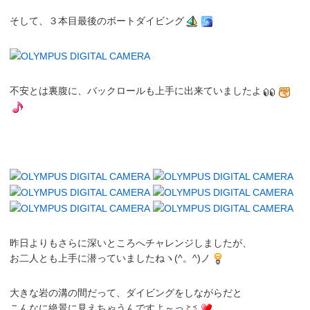
そして、３本目最後のボートダイビング
不安とは裏腹に、
バックロール
も上手に出来ていましたよ
昨日よりもさらに深いところへチャレンジしましたが、
お二人とも上手に潜っていましたねヽ(^。^)ノ
大きな岩の溝の間だって、ダイビングをしながらだと
こんなに絶景に見えちゃうんですよ～っ