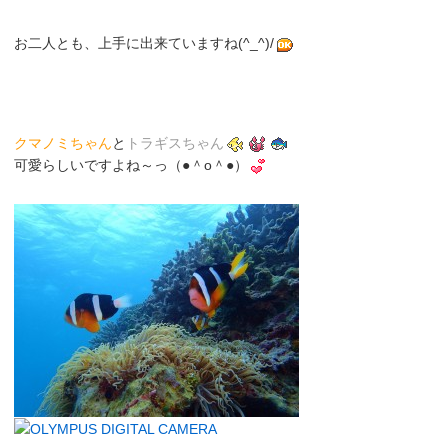
お二人とも、上手に出来ていますね(^_^)/
クマノミちゃん
と
トラギスちゃん
可愛らしいですよね～っ（●＾o＾●）