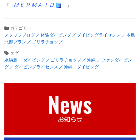
ＭＥＲＭＡＩＤ
『
』
カテゴリー：
スタッフブログ
体験ダイビング
ダイビングライセンス
本島
北部プラン
ゴリラチョップ
タグ
水納島
ダイビング
ゴリラチョップ
沖縄
ファンダイビン
グ
ダイビングライセンス
沖縄 ダイビング