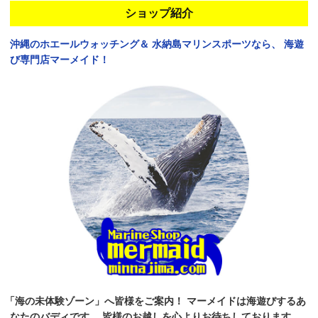
ショップ紹介
沖縄のホエールウォッチング＆
水納島マリンスポーツなら、
海遊
び専門店マーメイド！
「海の未体験ゾーン」へ皆様をご案内！
マーメイドは海遊びするあ
なたのバディです。
皆様のお越しを心よりお待ちしております。