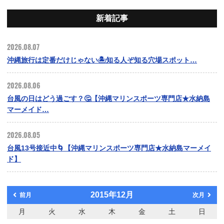
新着記事
2026.08.07
沖縄旅行は定番だけじゃない🏝️知る人ぞ知る穴場スポット…
2026.08.06
台風の日はどう過ごす？🤔【沖縄マリンスポーツ専門店★水納島
マーメイド…
2026.08.05
台風13号接近中🌀【沖縄マリンスポーツ専門店★水納島マーメイ
ド】
2015年12月
前月
次月
月
火
水
木
金
土
日