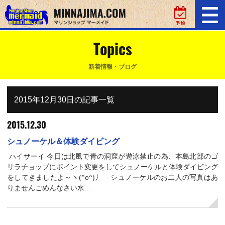
Topics
新着情報・ブログ
2015年12月30日の記事一覧
2015.12.30
シュノーケル＆体験ダイビング
ハイサーイ 今日は北風で青の洞窟が遊泳禁止の為、本島北部のゴ
リラチョップにポイント変更をしてシュノーケルと体験ダイビング
をしてきましたよ～ヽ(^o^)丿 シュノーケルのお二人の写真はあ
りませんごめんなさい水…