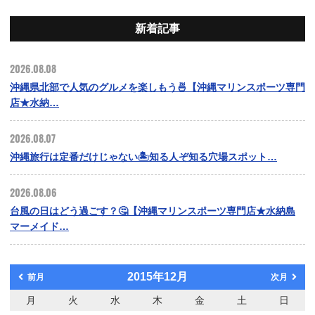
新着記事
2026.08.08
沖縄県北部で人気のグルメを楽しもう🍜【沖縄マリンスポーツ専門
店★水納…
2026.08.07
沖縄旅行は定番だけじゃない🏝️知る人ぞ知る穴場スポット…
2026.08.06
台風の日はどう過ごす？🤔【沖縄マリンスポーツ専門店★水納島
マーメイド…
2015年12月
前月
次月
月
火
水
木
金
土
日