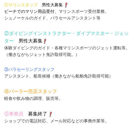
①マリンスタッフ
男性大募集
ビーチでのマリン用品受付、
マリンスポーツ受付業務、
シュノーケルのガイド、パラセールアシスタント等
②ダイビングインストラクター・ダイブマスター・ジェッ
ター
男性大募集
体験ダイビングのガイド・各種マリンスポーツのジェット運転等。
（働きながらジェット免許取得可能。）
③パラセーリングスタッフ
アシスタント、船長候補（働きながら船舶免許取得可能）
④パーラー売店スタッフ
軽食や飲み物の調理、販売等。
⑤事務員
募集終了
ショップでの電話対応、メール対応などの事務作業等。