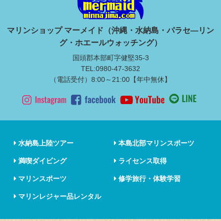
マリンショップ マーメイド（沖縄・水納島・パラセ―リン
グ・ホエールウォッチング）
国頭郡本部町字健堅35-3
TEL:0980-47-3632
（電話受付）8:00～21:00【年中無休】
水納島上陸ツアー
本島北部マリンスポーツ
満喫ダイビング
ライセンス取得
マリンスポーツ
修学旅行・体験学習
マリンレジャー品レンタル