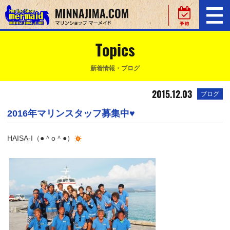
Topics
新着情報・ブログ
2015.12.03
ブログ
2016年マリンスタッフ募集中♥
HAISA-I（●＾o＾●）