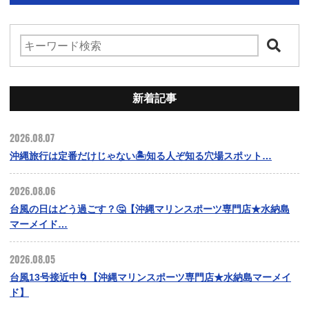
新着記事
2026.08.07
沖縄旅行は定番だけじゃない🏝️知る人ぞ知る穴場スポット…
2026.08.06
台風の日はどう過ごす？🤔【沖縄マリンスポーツ専門店★水納島
マーメイド…
2026.08.05
台風13号接近中🌀【沖縄マリンスポーツ専門店★水納島マーメイ
ド】