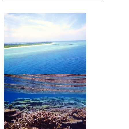
————————————————————————–