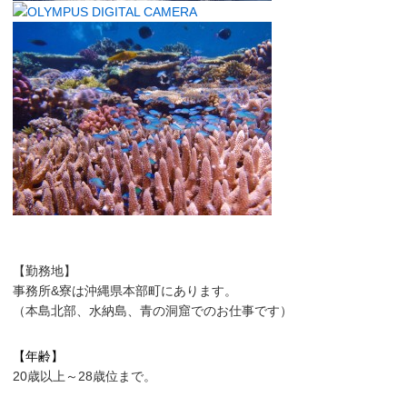
【勤務地】
事務所&寮は沖縄県本部町にあります。
（本島北部、水納島、青の洞窟でのお仕事です）
【年齢】
20歳以上～28歳位まで。