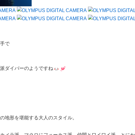
手で
派ダイバー
のようですね
の地形を堪能する大人のスタイル。
カメラ派、マクロにフォーカス派、仲間とワイワイ派、とにか