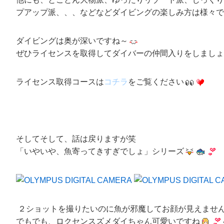
プアップ派、、、などなどダイビングの楽しみ方は様々です
ダイビングは奥が深いですね～
ぜひライセンスを取得してダイバーの仲間入りをしましょ
ライセンス取得コース
は
コチラ
をご覧ください
そしてそして、話は戻りますが笑
「いやいや、魚寄ってきすぎでしょ」
シリーズ
２ショットを撮りたいのに魚が邪魔してお顔が見えませ
でもでも、
ロクセンスズメダイちゃん
可愛いですね