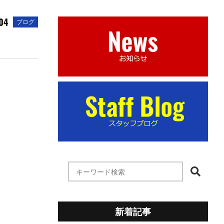
.04
ブログ
新着記事