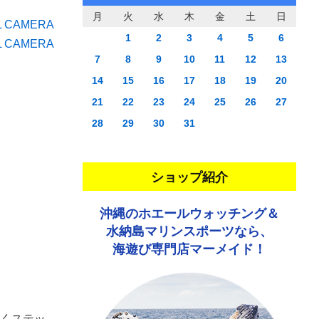
月
火
水
木
金
土
日
1
2
3
4
5
6
7
8
9
10
11
12
13
14
15
16
17
18
19
20
21
22
23
24
25
26
27
28
29
30
31
ショップ紹介
沖縄のホエールウォッチング＆
水納島マリンスポーツなら、
海遊び専門店マーメイド！
くステッ