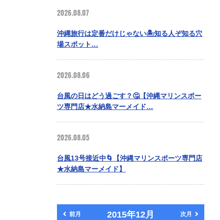
2026.08.07
沖縄旅行は定番だけじゃない🏝️知る人ぞ知る穴
場スポット…
2026.08.06
台風の日はどう過ごす？🤔【沖縄マリンスポー
ツ専門店★水納島マーメイド…
2026.08.05
台風13号接近中🌀【沖縄マリンスポーツ専門店
★水納島マーメイド】
2015年12月
前月
次月