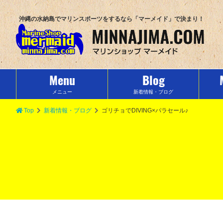
沖縄の水納島でマリンスポーツをするなら「マーメイド」で決まり！
Menu
Blog
メニュー
新着情報・ブログ
Top
新着情報・ブログ
ゴリチョでDIVING×パラセール♪