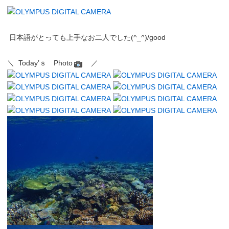
日本語がとっても上手なお二人でした(^_^)/good
＼
Today’ｓ Photo
／