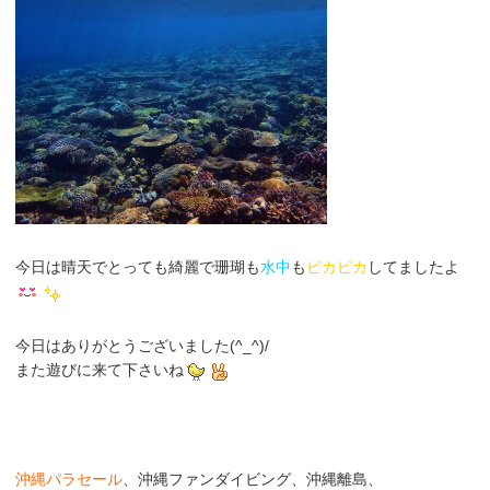
今日は晴天でとっても綺麗で珊瑚も
水中
も
ピカピカ
してましたよ
今日はありがとうございました(^_^)/
また遊びに来て下さいね
沖縄パラセール
、沖縄ファンダイビング、沖縄離島、