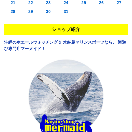
21
22
23
24
25
26
27
28
29
30
31
ショップ紹介
沖縄のホエールウォッチング＆
水納島マリンスポーツなら、
海遊
び専門店マーメイド！