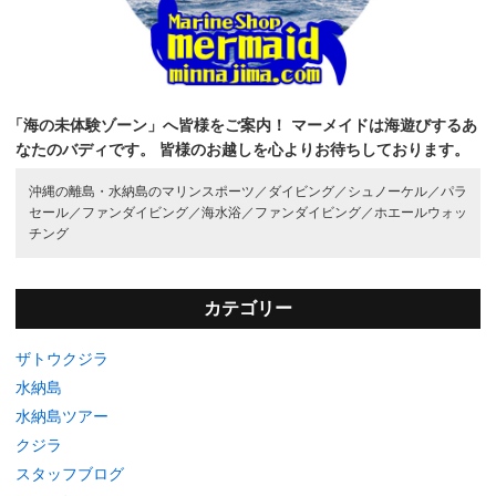
「海の未体験ゾーン」へ皆様をご案内！
マーメイドは海遊びするあ
なたのバディです。
皆様のお越しを心よりお待ちしております。
沖縄の離島・水納島のマリンスポーツ／
ダイビング／
シュノーケル／
パラ
セール／
ファンダイビング／
海水浴／
ファンダイビング／
ホエールウォッ
チング
カテゴリー
ザトウクジラ
水納島
水納島ツアー
クジラ
スタッフブログ