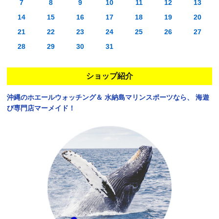
7
8
9
10
11
12
13
14
15
16
17
18
19
20
21
22
23
24
25
26
27
28
29
30
31
ショップ紹介
沖縄のホエールウォッチング＆
水納島マリンスポーツなら、
海遊
び専門店マーメイド！