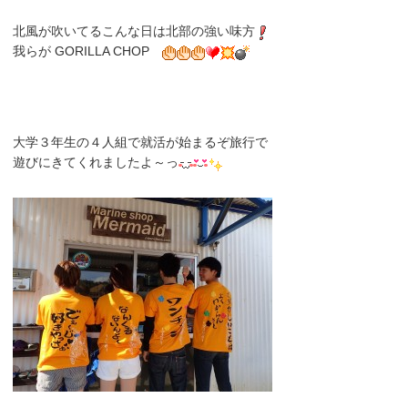
北風が吹いてるこんな日は北部の強い味方
我らが
GORILLA CHOP
大学３年生の４人組で就活が始まるぞ旅行で
遊びにきてくれましたよ～っ