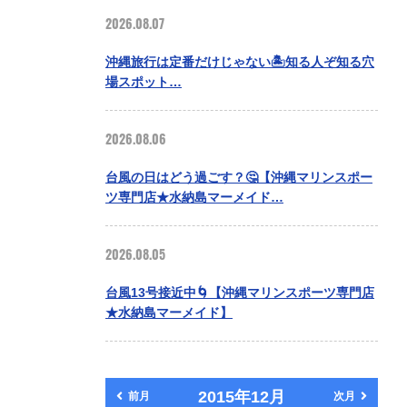
2026.08.07
沖縄旅行は定番だけじゃない🏝️知る人ぞ知る穴
場スポット…
2026.08.06
台風の日はどう過ごす？🤔【沖縄マリンスポー
ツ専門店★水納島マーメイド…
2026.08.05
台風13号接近中🌀【沖縄マリンスポーツ専門店
★水納島マーメイド】
2015年12月
前月
次月