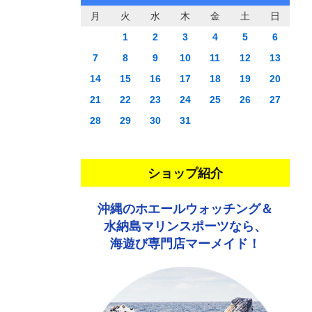
月
火
水
木
金
土
日
1
2
3
4
5
6
7
8
9
10
11
12
13
14
15
16
17
18
19
20
21
22
23
24
25
26
27
28
29
30
31
ショップ紹介
沖縄のホエールウォッチング＆
水納島マリンスポーツなら、
海遊び専門店マーメイド！