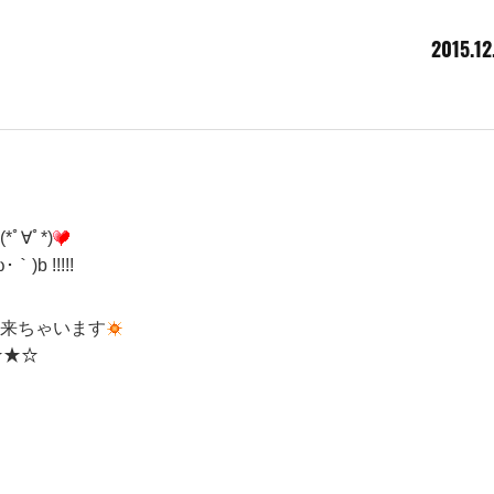
2015.12
ﾟ∀ﾟ*)
 !!!!!
来ちゃいます
☆★☆