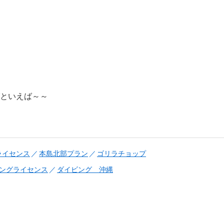
といえば～～
ライセンス
本島北部プラン
ゴリラチョップ
ングライセンス
ダイビング 沖縄