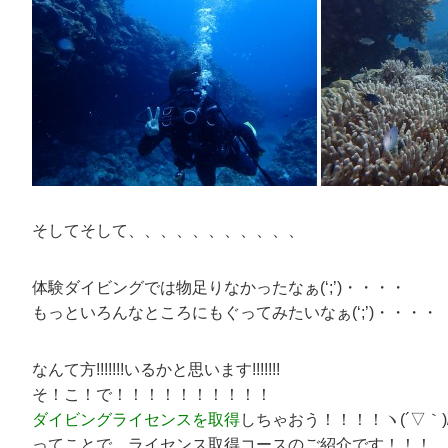
そしてそして、、、、、、、、、、、
体験ダイビングでは物足りなかったなぁ(‘;’)・・・・
もっといろんなところにもぐってみたいなぁ(‘;’)・・・・
なんて方!!!!!!!いるかと思います!!!!!!!
そ！こ！で！！！！！！！！！！
ダイビングライセンスを取得
しちゃおう！！！！ヽ(´▽｀)/
ってことで、ライセンス取得コースのご紹介です！！！