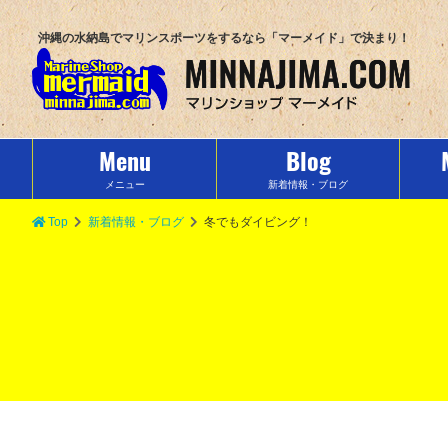
沖縄の水納島でマリンスポーツをするなら「マーメイド」で決まり！
Menu
Blog
メニュー
新着情報・ブログ
Top
新着情報・ブログ
冬でもダイビング！