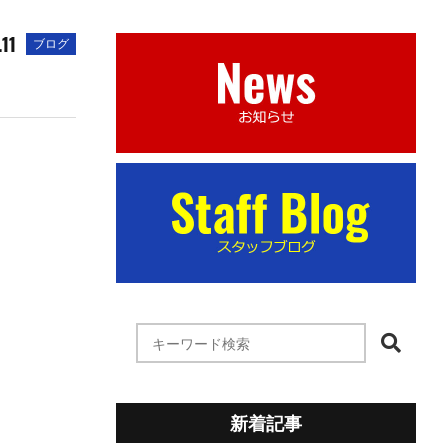
.11
ブログ
新着記事