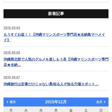
新着記事
2026.08.09
もうすぐお盆！！【沖縄マリンスポーツ専門店★水納島マーメイ
ド】
2026.08.08
沖縄県北部で人気のグルメを楽しもう🍜【沖縄マリンスポーツ専門
店★水納…
2026.08.07
沖縄旅行は定番だけじゃない🏝️知る人ぞ知る穴場スポット…
2015年12月
前月
次月
月
火
水
木
金
土
日