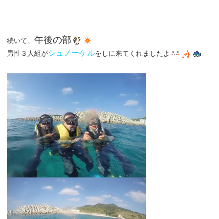
午後の部
続いて、
シュノーケル
男性３人組が
をしに来てくれましたよ