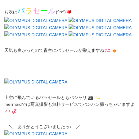
パ
ラ
セ
ー
ル
お次は
(^o^)
天気も良かったので青空にパラセールが栄えますね
上空に飛んでいるパラセールともパシャリ
mermaidでは写真撮影も無料サービスでバンバン撮っちゃいますよ
＼ ありがとうございましたっ♪ ／