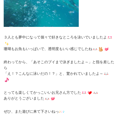
３人とも夢中になって個々で好きなところを泳いでいましたよ
珊瑚もお魚もいっぱいで、透明度もいい感じでしたね
終わってから、
「あそこのブイまで泳ぎましたよ～」
と指を差した
ら
「え！？こんなに泳いだの！？」と、驚かれていましたよ～
とっても楽しくてかっこいいお兄さん方でした
ありがとうございました
ぜひ、また遊びに来て下さいねっ
♪
♪
♪