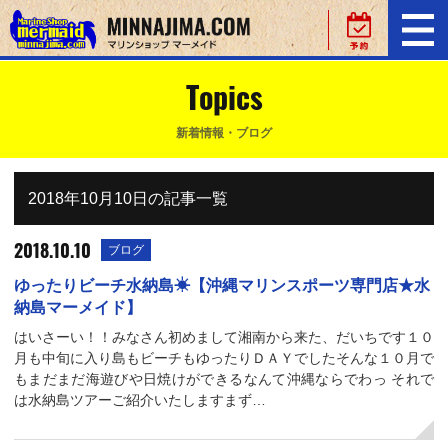
Topics
新着情報・ブログ
2018年10月10日の記事一覧
2018.10.10
ブログ
ゆったりビーチ水納島☀【沖縄マリンスポーツ専門店★水
納島マーメイド】
はいさーい！！みなさん初めまして湘南から来た、だいちです１０
月も中旬に入り島もビーチもゆったりＤＡＹでしたそんな１０月で
もまだまだ海遊びや日焼けができるなんて沖縄ならでわっ それで
は水納島ツアーご紹介いたしますまず…