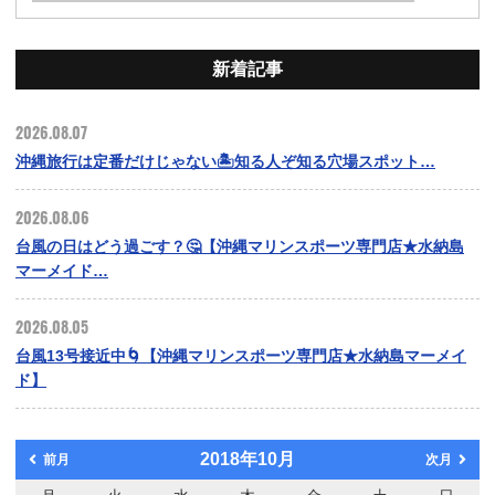
新着記事
2026.08.07
沖縄旅行は定番だけじゃない🏝️知る人ぞ知る穴場スポット…
2026.08.06
台風の日はどう過ごす？🤔【沖縄マリンスポーツ専門店★水納島
マーメイド…
2026.08.05
台風13号接近中🌀【沖縄マリンスポーツ専門店★水納島マーメイ
ド】
2018年10月
前月
次月