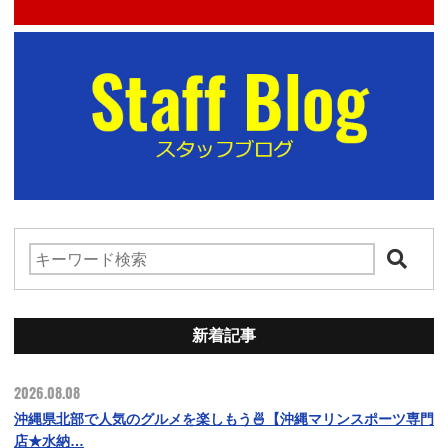
新着記事
2026.08.08
沖縄県北部で人気のグルメを楽しもう🍜【沖縄マリンスポーツ専門
店★水納…