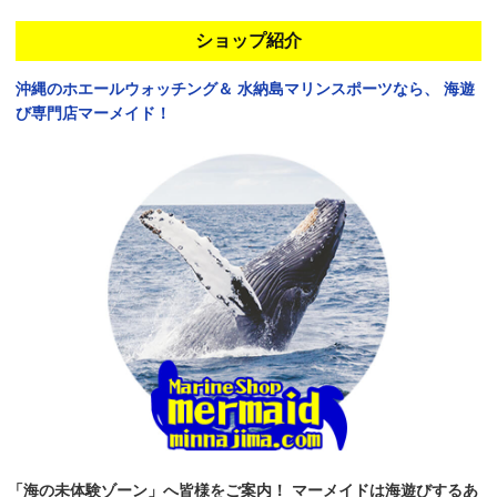
ショップ紹介
沖縄のホエールウォッチング＆
水納島マリンスポーツなら、
海遊
び専門店マーメイド！
「海の未体験ゾーン」へ皆様をご案内！
マーメイドは海遊びするあ