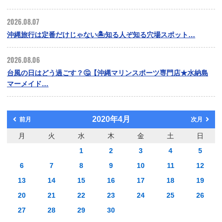
2026.08.07
沖縄旅行は定番だけじゃない🏝️知る人ぞ知る穴場スポット…
2026.08.06
台風の日はどう過ごす？🤔【沖縄マリンスポーツ専門店★水納島
マーメイド…
2020年4月
前月
次月
月
火
水
木
金
土
日
1
2
3
4
5
6
7
8
9
10
11
12
13
14
15
16
17
18
19
20
21
22
23
24
25
26
27
28
29
30