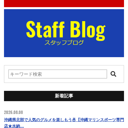
新着記事
2026.08.08
沖縄県北部で人気のグルメを楽しもう🍜【沖縄マリンスポーツ専門
店★水納…