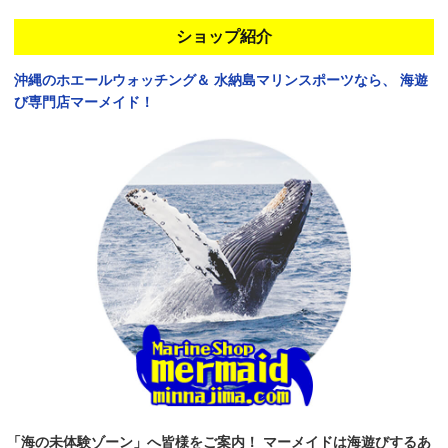
ショップ紹介
沖縄のホエールウォッチング＆
水納島マリンスポーツなら、
海遊
び専門店マーメイド！
「海の未体験ゾーン」へ皆様をご案内！
マーメイドは海遊びするあ