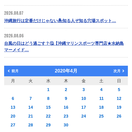
2026.08.07
沖縄旅行は定番だけじゃない🏝️知る人ぞ知る穴場スポット…
2026.08.06
台風の日はどう過ごす？🤔【沖縄マリンスポーツ専門店★水納島
マーメイド…
2020年4月
前月
次月
月
火
水
木
金
土
日
1
2
3
4
5
6
7
8
9
10
11
12
13
14
15
16
17
18
19
20
21
22
23
24
25
26
27
28
29
30