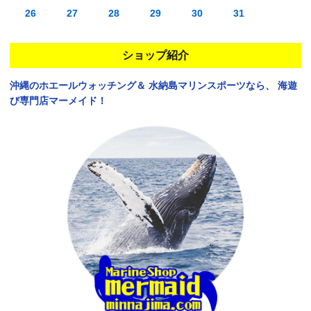
26
27
28
29
30
31
ショップ紹介
沖縄のホエールウォッチング＆
水納島マリンスポーツなら、
海遊
び専門店マーメイド！