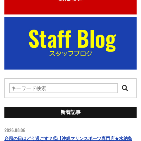
新着記事
2026.08.06
台風の日はどう過ごす？🤔【沖縄マリンスポーツ専門店★水納島