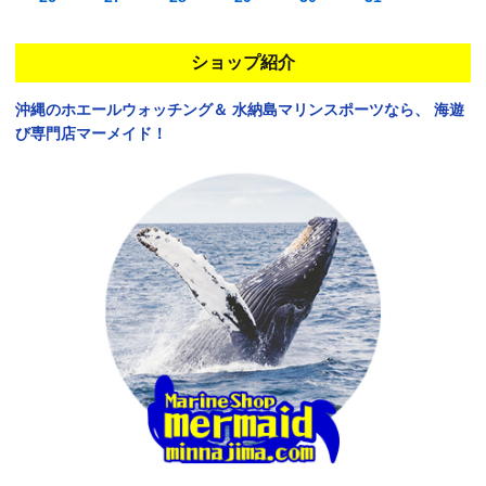
ショップ紹介
沖縄のホエールウォッチング＆
水納島マリンスポーツなら、
海遊
び専門店マーメイド！