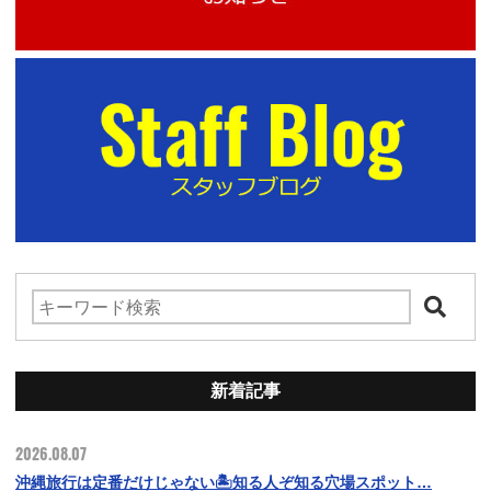
新着記事
2026.08.07
沖縄旅行は定番だけじゃない🏝️知る人ぞ知る穴場スポット…