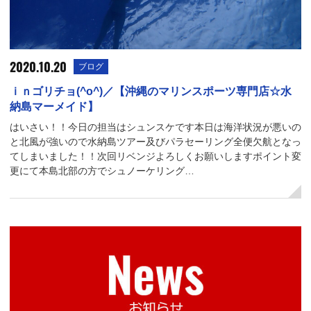
2020.10.20
ブログ
ｉｎゴリチョ(^o^)／【沖縄のマリンスポーツ専門店☆水
納島マーメイド】
はいさい！！今日の担当はシュンスケです本日は海洋状況が悪いの
と北風が強いので水納島ツアー及びパラセーリング全便欠航となっ
てしまいました！！次回リベンジよろしくお願いしますポイント変
更にて本島北部の方でシュノーケリング…