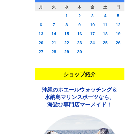
月
火
水
木
金
土
日
1
2
3
4
5
6
7
8
9
10
11
12
13
14
15
16
17
18
19
20
21
22
23
24
25
26
27
28
29
30
ショップ紹介
沖縄のホエールウォッチング＆
水納島マリンスポーツなら、
海遊び専門店マーメイド！