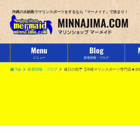
沖縄の水納島でマリンスポーツをするなら「マーメイド」で決まり！
Menu
Blog
メニュー
新着情報・ブログ
Top
新着情報・ブログ
連日の雨☂【沖縄マリンスポーツ専門店★水