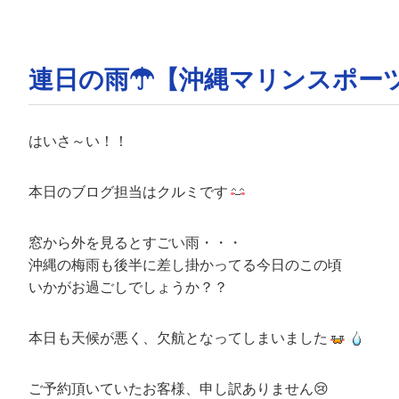
連日の雨☂【沖縄マリンスポー
はいさ～い！！
本日のブログ担当はクルミです
窓から外を見るとすごい雨・・・
沖縄の梅雨も後半に差し掛かってる今日のこの頃
いかがお過ごしでしょうか？？
本日も天候が悪く、欠航となってしまいました
ご予約頂いていたお客様、申し訳ありません😢