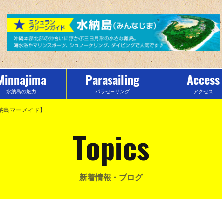
Minnajima
Parasailing
Access
水納島の魅力
パラセーリング
アクセス
納島マーメイド】
Topics
新着情報・ブログ