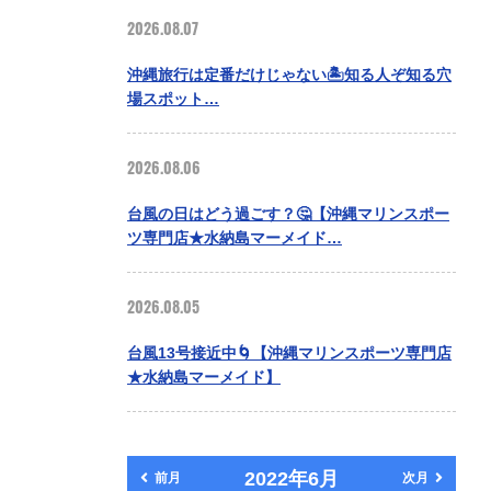
2026.08.07
沖縄旅行は定番だけじゃない🏝️知る人ぞ知る穴
場スポット…
2026.08.06
台風の日はどう過ごす？🤔【沖縄マリンスポー
ツ専門店★水納島マーメイド…
2026.08.05
台風13号接近中🌀【沖縄マリンスポーツ専門店
★水納島マーメイド】
2022年6月
前月
次月