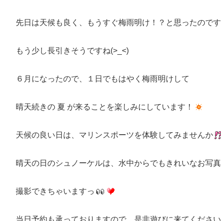
先日は天候も良く、もうすぐ梅雨明け！？と思ったのです
もう少し長引きそうですね(>_<)
６月になったので、１日でもはやく梅雨明けして
晴天続きの 夏 が来ることを楽しみにしています！
天候の良い日は、マリンスポーツを体験してみませんか
晴天の日のシュノーケルは、水中からでもきれいなお写真
撮影できちゃいますっ
当日予約も承っておりますので、是非遊びに来てください