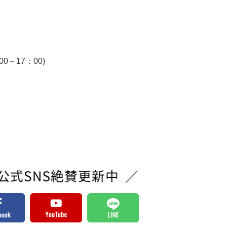
～17：00)