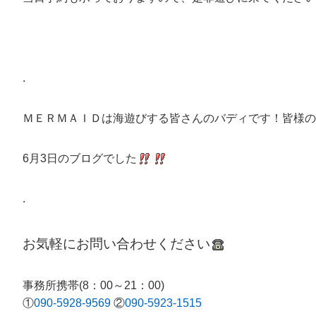
.
ＭＥＲＭＡＩＤは海遊びする皆さんのバディです！皆様の
6月3日のブログでした
.
お気軽にお問い合わせください
事務所携帯(8：00～21：00)
①
090-5928-9569
②
090-5923-1515