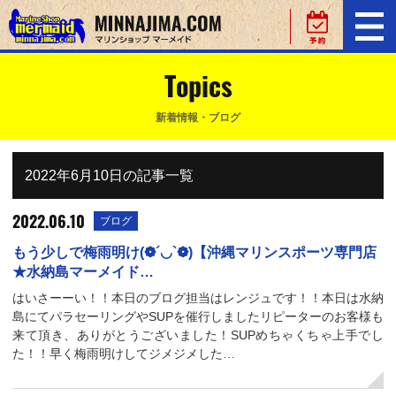
Topics
新着情報・ブログ
2022年6月10日の記事一覧
2022.06.10
ブログ
もう少しで梅雨明け(❁´◡`❁)【沖縄マリンスポーツ専門店
★水納島マーメイド…
はいさーーい！！本日のブログ担当はレンジュです！！本日は水納
島にてパラセーリングやSUPを催行しましたリピーターのお客様も
来て頂き、ありがとうございました！SUPめちゃくちゃ上手でし
た！！早く梅雨明けしてジメジメした…