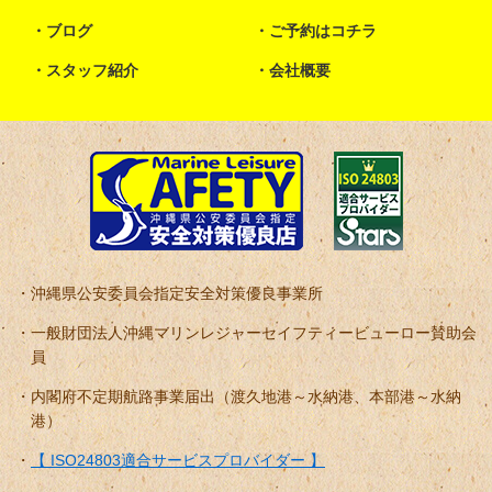
ブログ
ご予約はコチラ
スタッフ紹介
会社概要
沖縄県公安委員会指定安全対策優良事業所
一般財団法人沖縄マリンレジャーセイフティービューロー賛助会
員
内閣府不定期航路事業届出（渡久地港～水納港、本部港～水納
港）
【 ISO24803適合サービスプロバイダー 】