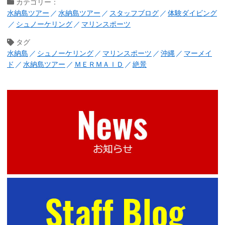
カテゴリー：
水納島ツアー
水納島ツアー
スタッフブログ
体験ダイビング
シュノーケリング
マリンスポーツ
タグ
水納島
シュノーケリング
マリンスポーツ
沖縄
マーメイ
ド
水納島ツアー
ＭＥＲＭＡＩＤ
絶景