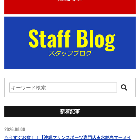
新着記事
2026.08.09
もうすぐお盆！！【沖縄マリンスポーツ専門店★水納島マーメイ