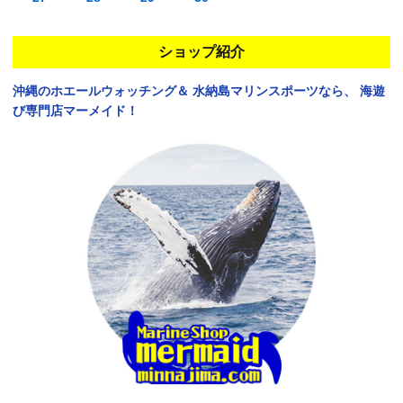
ショップ紹介
沖縄のホエールウォッチング＆
水納島マリンスポーツなら、
海遊
び専門店マーメイド！