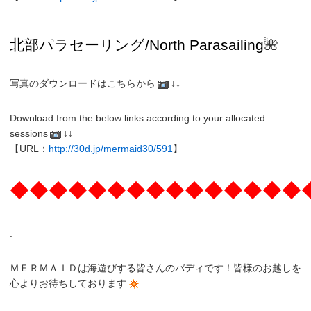
北部パラセーリング
/North
Parasailing
🌺
写真のダウンロードはこちらから
↓↓
Download from the below links according to your allocated
sessions
↓↓
【URL：
http://30d.jp/mermaid30/591
】
◆◆◆◆◆◆◆◆◆◆◆◆◆◆◆
.
ＭＥＲＭＡＩＤは海遊びする皆さんのバディです！皆様のお越しを
心よりお待ちしております