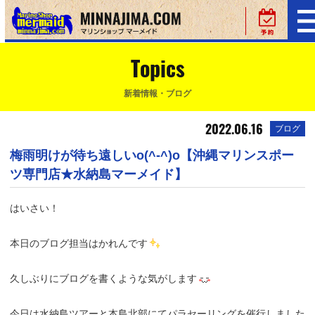
Topics
新着情報・ブログ
2022.06.16
ブログ
梅雨明けが待ち遠しいo(^-^)o【沖縄マリンスポー
ツ専門店★水納島マーメイド】
はいさい！
本日のブログ担当はかれんです
久しぶりにブログを書くような気がします
今日は水納島ツアーと本島北部にてパラセーリングを催行しました