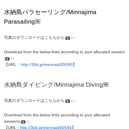
水納島パラセーリング/Minnajima
Parasailing
🌺
写真のダウンロードはこちらから
↓↓
Download from the below links according to your allocated session
↓↓
【URL ：
http://30d.jp/mermaid30/590
】
水納島
ダイビング/
Minnajima
Diving
🌺
写真のダウンロードはこちらから
↓↓
Download from the below links according to your allocated
sessions
↓↓
【URL：
http://30d.jp/mermaid30/594
】