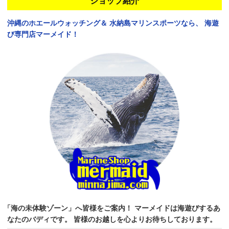
ショップ紹介
沖縄のホエールウォッチング＆
水納島マリンスポーツなら、
海遊
び専門店マーメイド！
「海の未体験ゾーン」へ皆様をご案内！
マーメイドは海遊びするあ
なたのバディです。
皆様のお越しを心よりお待ちしております。