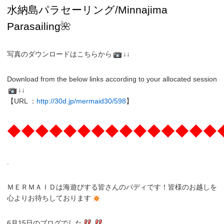
水納島パラセーリング/Minnajima
Parasailing
🌺
写真のダウンロードはこちらから
↓↓
Download from the below links according to your allocated session
↓↓
【URL ：
http://30d.jp/mermaid30/598
】
◆◆◆◆◆◆◆◆◆◆◆◆◆◆◆
.
ＭＥＲＭＡＩＤは海遊びする皆さんのバディです！皆様のお越しを
心よりお待ちしております
6月15日のブログでした