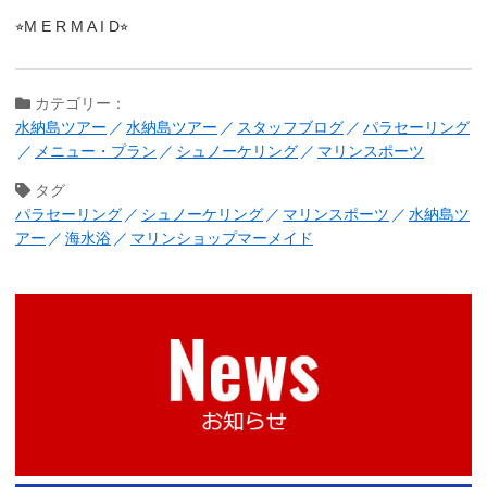
⭐︎M E R M A I D⭐︎
カテゴリー：
水納島ツアー
水納島ツアー
スタッフブログ
パラセーリング
メニュー・プラン
シュノーケリング
マリンスポーツ
タグ
パラセーリング
シュノーケリング
マリンスポーツ
水納島ツ
アー
海水浴
マリンショップマーメイド