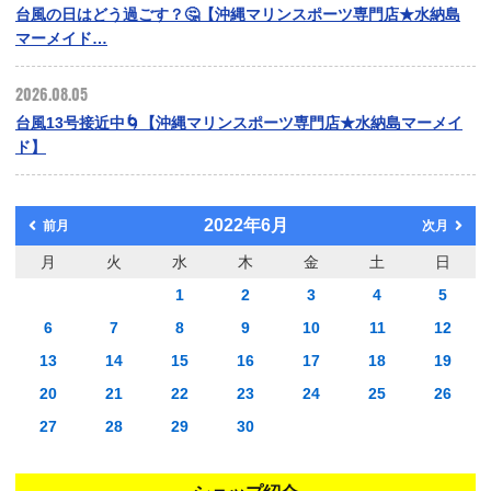
台風の日はどう過ごす？🤔【沖縄マリンスポーツ専門店★水納島
マーメイド…
2026.08.05
台風13号接近中🌀【沖縄マリンスポーツ専門店★水納島マーメイ
ド】
2022年6月
前月
次月
月
火
水
木
金
土
日
1
2
3
4
5
6
7
8
9
10
11
12
13
14
15
16
17
18
19
20
21
22
23
24
25
26
27
28
29
30