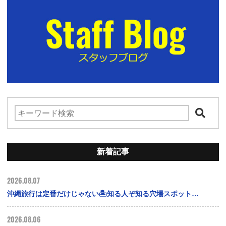
新着記事
2026.08.07
沖縄旅行は定番だけじゃない🏝️知る人ぞ知る穴場スポット…
2026.08.06