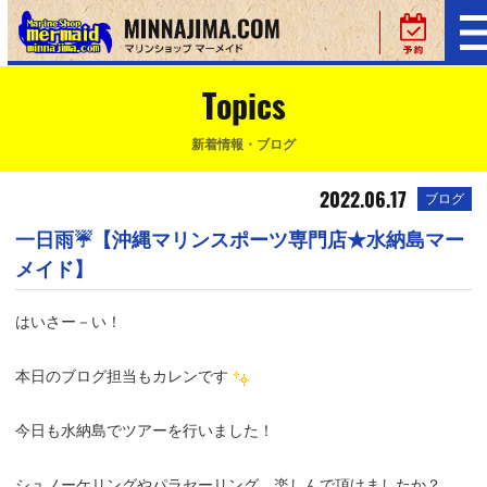
Topics
新着情報・ブログ
2022.06.17
ブログ
一日雨☔【沖縄マリンスポーツ専門店★水納島マー
メイド】
はいさー－い！
本日のブログ担当もカレンです
今日も水納島でツアーを行いました！
シュノーケリングやパラセーリング、楽しんで頂けましたか？