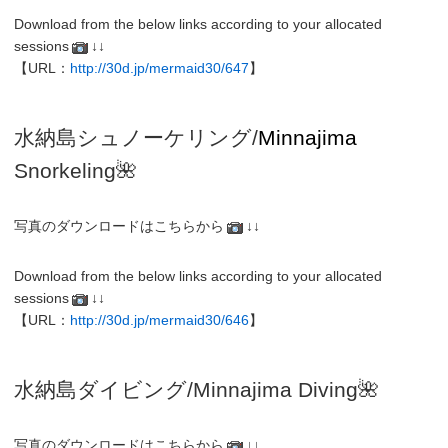
Download from the below links according to your allocated
sessions
↓↓
【URL：
http://30d.jp/mermaid30/647
】
水納島シュノーケリング/
Minnajima
Snorkeling
🌺
写真のダウンロードはこちらから
↓↓
Download from the below links according to your allocated
sessions
↓↓
【URL：
http://30d.jp/mermaid30/646
】
水納島
ダイビング/
Minnajima
Diving
🌺
写真のダウンロードはこちらから
↓↓