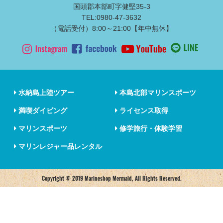
国頭郡本部町字健堅35-3
TEL:0980-47-3632
（電話受付）8:00～21:00【年中無休】
水納島上陸ツアー
本島北部マリンスポーツ
満喫ダイビング
ライセンス取得
マリンスポーツ
修学旅行・体験学習
マリンレジャー品レンタル
Copyright © 2019 Marineshop Mermaid, All Rights Reserved.