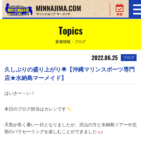
Topics
新着情報・ブログ
2022.06.25
ブログ
久しぶりの盛り上がり☀【沖縄マリンスポーツ専門
店★水納島マーメイド】
はいさー－い！
本日のブログ担当はカレンです
天気が良く暑い一日となりましたが、沢山の方と水納島ツアーや北
部のパラセーリングを楽しむことができました