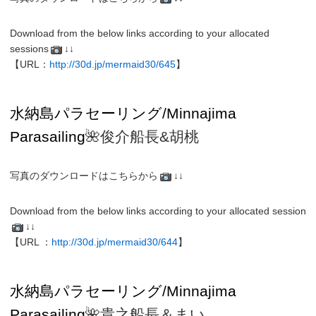
Download from the below links according to your allocated
sessions
↓↓
【URL：
http://30d.jp/mermaid30/645
】
水納島パラセーリング/Minnajima
Parasailing
🌺俊介船長&胡桃
写真のダウンロードはこちらから
↓↓
Download from the below links according to your allocated session
↓↓
【URL ：
http://30d.jp/mermaid30/644
】
水納島パラセーリング/Minnajima
Parasailing
🌺貴之
船長
＆まい