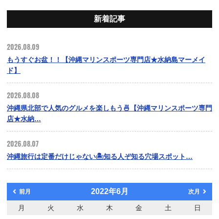
新着記事
2026.08.09
もうすぐお盆！！【沖縄マリンスポーツ専門店★水納島マーメイ
ド】
2026.08.08
沖縄県北部で人気のグルメを楽しもう🍜【沖縄マリンスポーツ専門
店★水納…
2026.08.07
沖縄旅行は定番だけじゃない🏝️知る人ぞ知る穴場スポット…
2022年6月
前月
次月
月
火
水
木
金
土
日