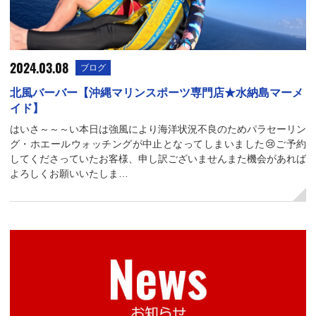
2024.03.08
ブログ
北風バーバー【沖縄マリンスポーツ専門店★水納島マーメ
イド】
はいさ～～～い本日は強風により海洋状況不良のためパラセーリン
グ・ホエールウォッチングが中止となってしまいました😢ご予約
してくださっていたお客様、申し訳ございませんまた機会があれば
よろしくお願いいたしま…