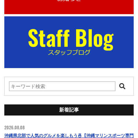
新着記事
2026.08.08
沖縄県北部で人気のグルメを楽しもう🍜【沖縄マリンスポーツ専門