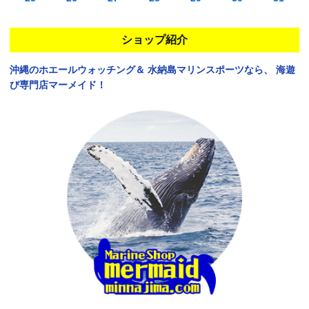
ショップ紹介
沖縄のホエールウォッチング＆
水納島マリンスポーツなら、
海遊
び専門店マーメイド！