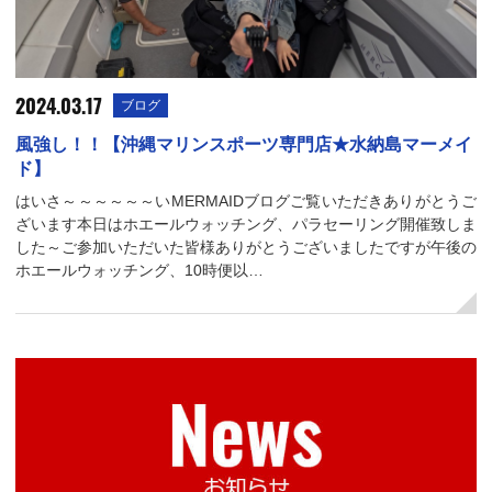
2024.03.17
ブログ
風強し！！【沖縄マリンスポーツ専門店★水納島マーメイ
ド】
はいさ～～～～～～いMERMAIDブログご覧いただきありがとうご
ざいます本日はホエールウォッチング、パラセーリング開催致しま
した～ご参加いただいた皆様ありがとうございましたですが午後の
ホエールウォッチング、10時便以…