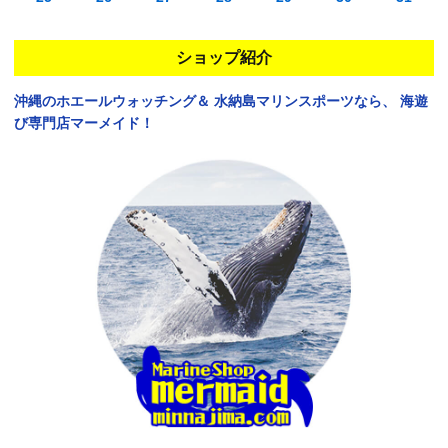
ショップ紹介
沖縄のホエールウォッチング＆
水納島マリンスポーツなら、
海遊
び専門店マーメイド！