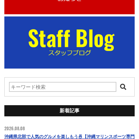
新着記事
2026.08.08
沖縄県北部で人気のグルメを楽しもう🍜【沖縄マリンスポーツ専門