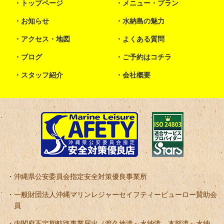
トップページ
メニュー・プラン
お知らせ
水納島の魅力
アクセス・地図
よくある質問
ブログ
ご予約はコチラ
スタッフ紹介
会社概要
沖縄県公安委員会指定安全対策優良事業所
一般財団法人沖縄マリンレジャーセイフティービューロー賛助会
員
内閣府不定期航路事業届出（渡久地港～水納港、本部港～水納