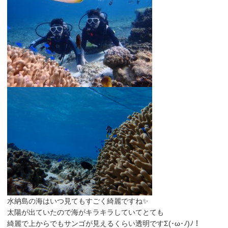
水納島の海はいつ見てもすごく綺麗ですね✨
太陽が出ていたので海がキラキラしていてとても
綺麗で上からでもサンゴが見えるくらい透明ですΣ(･ω･ﾉ)ﾉ！