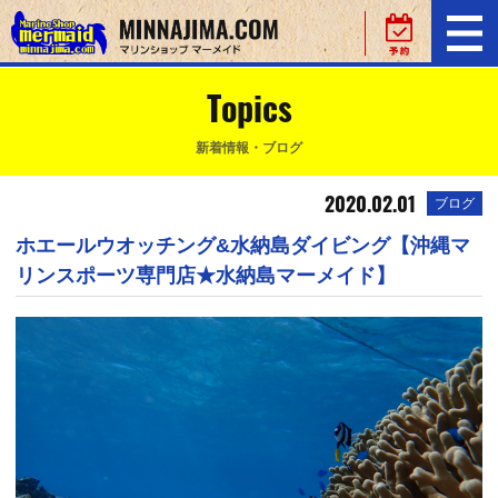
Topics
新着情報・ブログ
2020.02.01
ブログ
ホエールウオッチング&水納島ダイビング【沖縄マ
リンスポーツ専門店★水納島マーメイド】