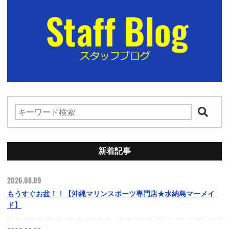
新着記事
2026.08.09
もうすぐお盆！！【沖縄マリンスポーツ専門店★水納島マーメイ
ド】