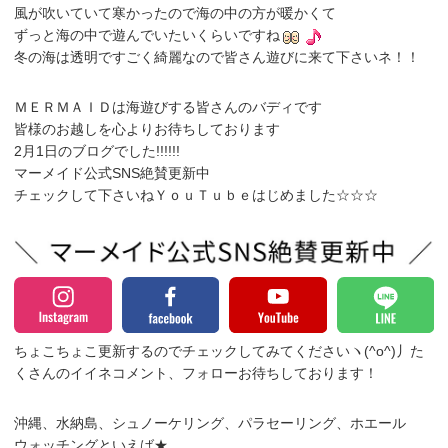
風が吹いていて寒かったので海の中の方が暖かくて
ずっと海の中で遊んでいたいくらいですね
冬の海は透明ですごく綺麗なので皆さん遊びに来て下さいネ！！
ＭＥＲＭＡＩＤは海遊びする皆さんのバディです
皆様のお越しを心よりお待ちしております
2月1日のブログでした!!!!!!
マーメイド公式SNS絶賛更新中
チェックして下さいねＹｏｕＴｕｂｅはじめました☆☆☆
ちょこちょこ更新するのでチェックしてみてくださいヽ(^o^)丿
た
くさんのイイネコメント、フォローお待ちしております！
沖縄、水納島、シュノーケリング、パラセーリング、
ホエール
ウォッチング
といえば★