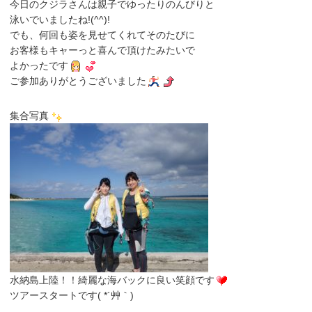
今日のクジラさんは親子でゆったりのんびりと
泳いでいましたね!(^^)!
でも、何回も姿を見せてくれてそのたびに
お客様もキャーっと喜んで頂けたみたいで
よかったです
ご参加ありがとうございました
集合写真
水納島上陸！！綺麗な海バックに良い笑顔です
ツアースタートです( *´艸｀)