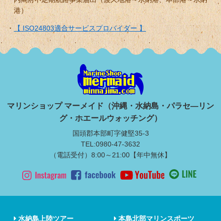
港）
【 ISO24803適合サービスプロバイダー 】
マリンショップ マーメイド（沖縄・水納島・パラセ―リン
グ・ホエールウォッチング）
国頭郡本部町字健堅35-3
TEL:0980-47-3632
（電話受付）8:00～21:00【年中無休】
水納島上陸ツアー
本島北部マリンスポーツ