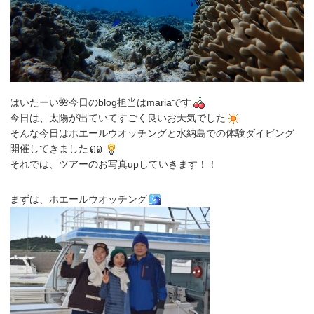
はいたーい🌺今日のblog担当はmariaです
今日は、太陽が出ていてすごく良いお天気でした
そんな今日はホエールウオッチングと水納島での体験ダイビング
開催してきました
それでは、ツアーのお写真upしていきます！！
まずは、ホエールウオッチング