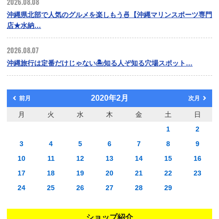
2026.08.08
沖縄県北部で人気のグルメを楽しもう🍜【沖縄マリンスポーツ専門
店★水納…
2026.08.07
沖縄旅行は定番だけじゃない🏝️知る人ぞ知る穴場スポット…
2020年2月
前月
次月
月
火
水
木
金
土
日
1
2
3
4
5
6
7
8
9
10
11
12
13
14
15
16
17
18
19
20
21
22
23
24
25
26
27
28
29
ショップ紹介