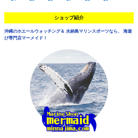
ショップ紹介
沖縄のホエールウォッチング＆
水納島マリンスポーツなら、
海遊
び専門店マーメイド！