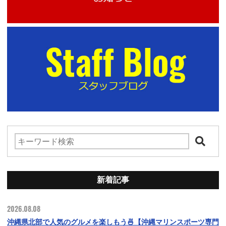
新着記事
2026.08.08
沖縄県北部で人気のグルメを楽しもう🍜【沖縄マリンスポーツ専門