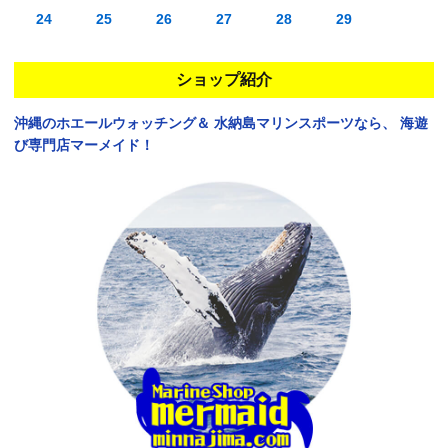
24
25
26
27
28
29
ショップ紹介
沖縄のホエールウォッチング＆
水納島マリンスポーツなら、
海遊
び専門店マーメイド！