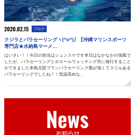
2020.02.15
ブログ
クジラとパラセーリングヽ(^o^)丿【沖縄マリンスポーツ
専門店★水納島マーメ…
はいさい！！今日の担当はシュンスケです本日はなかなかの強風で
したが、パラセーリングとホエールウォッチング共に催行すること
ができました本島北部プランパラセーリング風が強くてスリルある
パラセーリングでしたね！！気温高めな…