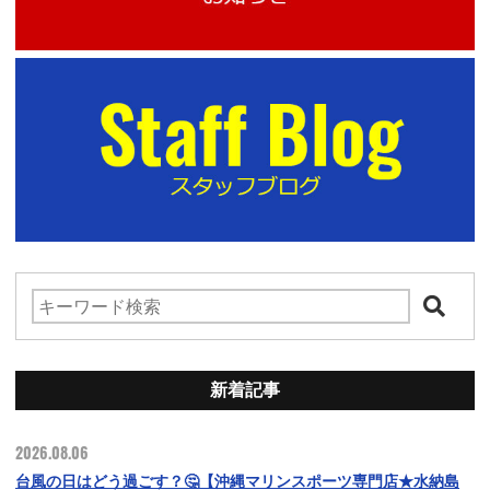
新着記事
2026.08.06
台風の日はどう過ごす？🤔【沖縄マリンスポーツ専門店★水納島