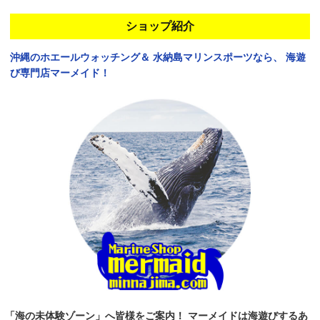
ショップ紹介
沖縄のホエールウォッチング＆
水納島マリンスポーツなら、
海遊
び専門店マーメイド！
「海の未体験ゾーン」へ皆様をご案内！
マーメイドは海遊びするあ