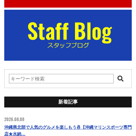
新着記事
2026.08.08
沖縄県北部で人気のグルメを楽しもう🍜【沖縄マリンスポーツ専門
店★水納…