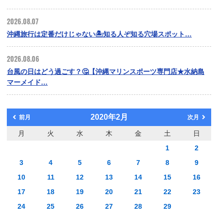
2026.08.07
沖縄旅行は定番だけじゃない🏝️知る人ぞ知る穴場スポット…
2026.08.06
台風の日はどう過ごす？🤔【沖縄マリンスポーツ専門店★水納島
マーメイド…
2020年2月
前月
次月
月
火
水
木
金
土
日
1
2
3
4
5
6
7
8
9
10
11
12
13
14
15
16
17
18
19
20
21
22
23
24
25
26
27
28
29