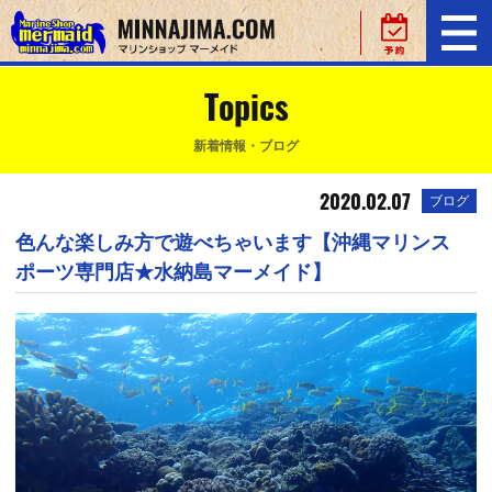
Topics
新着情報・ブログ
2020.02.07
ブログ
色んな楽しみ方で遊べちゃいます【沖縄マリンス
ポーツ専門店★水納島マーメイド】