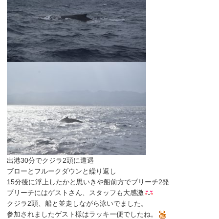
出港30分でクジラ2頭に遭遇
ブローとフルークダウンと繰り返し
15分後に浮上したかと思いきや船前方でブリーチ2発
ブリーチにはゲストさん、スタッフも大感激
クジラ2頭、船と並走しながら泳いでました。
参加されましたゲスト様はラッキー便でしたね。