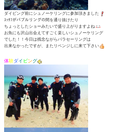
ダイビング前にシュノーケリングに参加頂きました
ｽｯﾀﾌがバブルリングの間を通り抜けたり
ちょっとしたショーみたいで盛り上がりますよね
お魚にも沢山出会えてすごく楽しいシュノーケリング
でした！！今日は残念ながらパラセーリングは
出来なかったですが、またリベンジしに来て下さい
体
験
ダ
イ
ビ
ン
グ