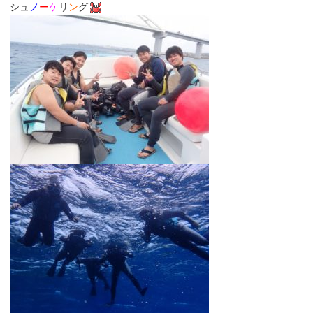
シュ
ノ
ー
ケ
リ
ン
グ