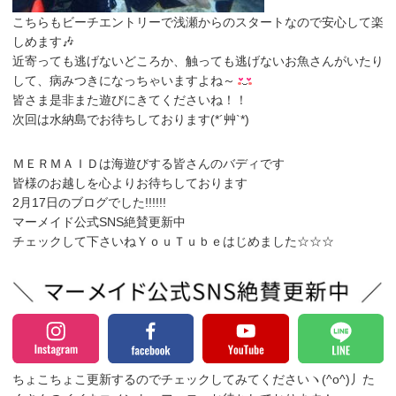
こちらもビーチエントリーで浅瀬からのスタートなので安心して楽
しめます🎶
近寄っても逃げないどころか、触っても逃げないお魚さんがいたり
して、病みつきになっちゃいますよね～
皆さま是非また遊びにきてくださいね！！
次回は水納島でお待ちしております(*´艸`*)
ＭＥＲＭＡＩＤは海遊びする皆さんのバディです
皆様のお越しを心よりお待ちしております
2月17日のブログでした!!!!!!
マーメイド公式SNS絶賛更新中
チェックして下さいねＹｏｕＴｕｂｅはじめました☆☆☆
ちょこちょこ更新するのでチェックしてみてくださいヽ(^o^)丿
た