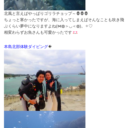
北風と言えばやっぱりゴリラチョップ～🦍🦍🦍
ちょっと寒かったですが、海に入ってしまえばそんなことも吹き飛
ぶくらい夢中になりますよね(⋈◍＞◡＜◍)。✧♡
相変わらずお魚さんも可愛かったです
本島北部体験ダイビング
🐠