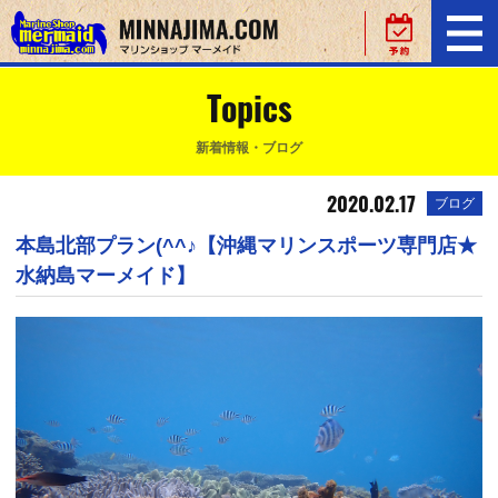
Topics
新着情報・ブログ
2020.02.17
ブログ
本島北部プラン(^^♪【沖縄マリンスポーツ専門店★
水納島マーメイド】