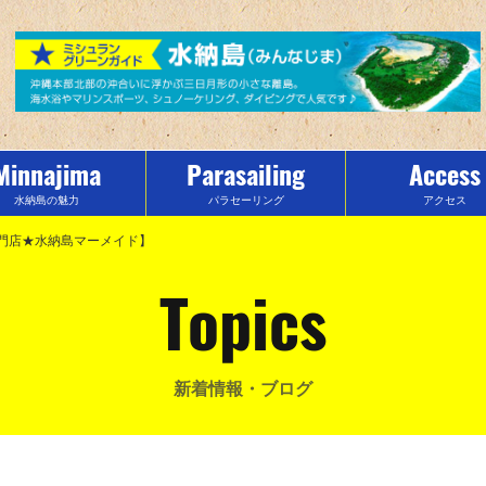
Minnajima
Parasailing
Access
水納島の魅力
パラセーリング
アクセス
門店★水納島マーメイド】
Topics
新着情報・ブログ