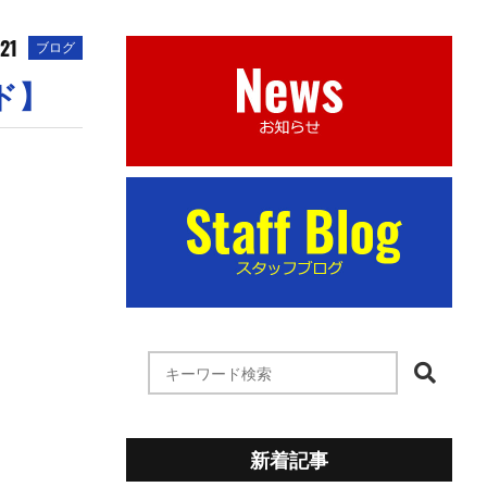
21
ブログ
ド】
新着記事