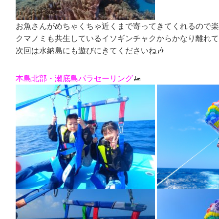
お魚さんがめちゃくちゃ近くまで寄ってきてくれるので楽
クマノミも共生しているイソギンチャクからかなり離れて
次回は水納島にも遊びにきてくださいね🎶
本島北部・瀬底島パラセーリング
🚤