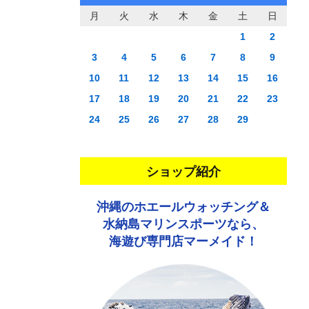
月
火
水
木
金
土
日
1
2
3
4
5
6
7
8
9
10
11
12
13
14
15
16
17
18
19
20
21
22
23
24
25
26
27
28
29
ショップ紹介
沖縄のホエールウォッチング＆
水納島マリンスポーツなら、
海遊び専門店マーメイド！