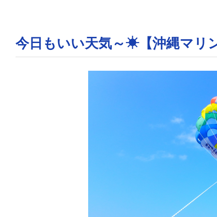
今日もいい天気～☀【沖縄マリ