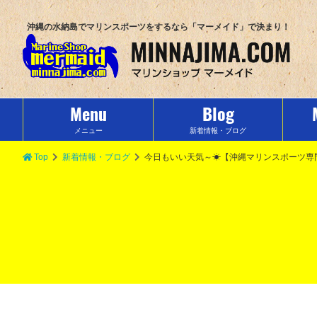
沖縄の水納島でマリンスポーツをするなら「マーメイド」で決まり！
Menu
Blog
メニュー
新着情報・ブログ
Top
新着情報・ブログ
今日もいい天気～☀【沖縄マリンスポーツ専