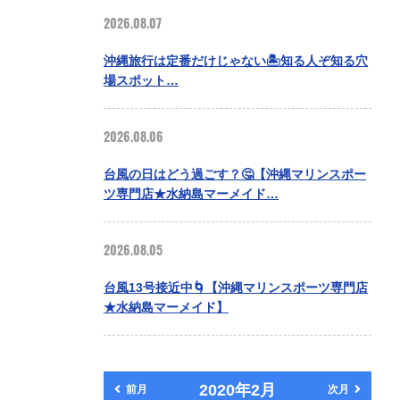
2026.08.07
沖縄旅行は定番だけじゃない🏝️知る人ぞ知る穴
場スポット…
2026.08.06
台風の日はどう過ごす？🤔【沖縄マリンスポー
ツ専門店★水納島マーメイド…
2026.08.05
台風13号接近中🌀【沖縄マリンスポーツ専門店
★水納島マーメイド】
2020年2月
前月
次月