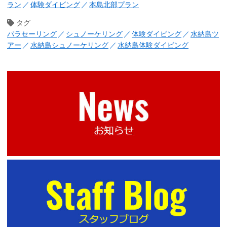
ラン
体験ダイビング
本島北部プラン
タグ
パラセーリング
シュノーケリング
体験ダイビング
水納島ツ
アー
水納島シュノーケリング
水納島体験ダイビング