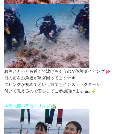
お魚ともっとも近くで泳げちゃうのが体験ダイビング
目の前をお魚達が泳ぎ回ってます☆★
ダビングが初めてという方でもインストラクターが
付いて教えるので安心してご参加頂けます
本島北部パラセーリング