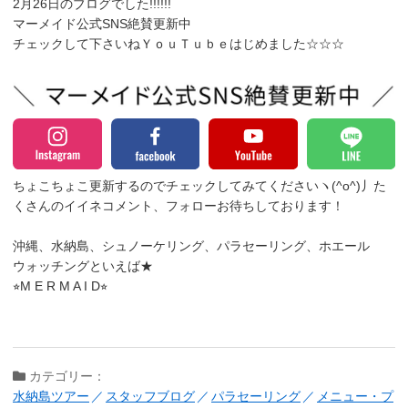
2月26日のブログでした!!!!!!
マーメイド公式SNS絶賛更新中
チェックして下さいねＹｏｕＴｕｂｅはじめました☆☆☆
ちょこちょこ更新するのでチェックしてみてくださいヽ(^o^)丿
た
くさんのイイネコメント、フォローお待ちしております！
沖縄、水納島、シュノーケリング、パラセーリング、ホエール
ウォッチングといえば★
⭐︎M E R M A I D⭐︎
カテゴリー：
水納島ツアー
スタッフブログ
パラセーリング
メニュー・プ