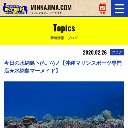
Topics
新着情報・ブログ
2020.02.26
ブログ
今日の水納島ヽ(^。^)ノ【沖縄マリンスポーツ専門
店★水納島マーメイド】