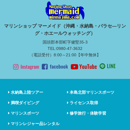
マリンショップ マーメイド（沖縄・水納島・パラセ―リン
グ・ホエールウォッチング）
国頭郡本部町字健堅35-3
TEL:0980-47-3632
（電話受付）8:00～21:00【年中無休】
水納島上陸ツアー
本島北部マリンスポーツ
満喫ダイビング
ライセンス取得
マリンスポーツ
修学旅行・体験学習
マリンレジャー品レンタル