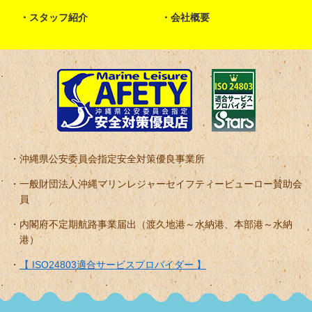
スタッフ紹介
会社概要
沖縄県公安委員会指定安全対策優良事業所
一般財団法人沖縄マリンレジャーセイフティービューロー賛助会
員
内閣府不定期航路事業届出（渡久地港～水納港、本部港～水納
港）
【 ISO24803適合サービスプロバイダー 】