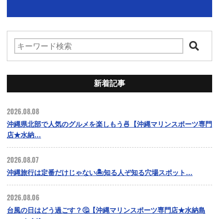
新着記事
2026.08.08
沖縄県北部で人気のグルメを楽しもう🍜【沖縄マリンスポーツ専門
店★水納…
2026.08.07
沖縄旅行は定番だけじゃない🏝️知る人ぞ知る穴場スポット…
2026.08.06
台風の日はどう過ごす？🤔【沖縄マリンスポーツ専門店★水納島