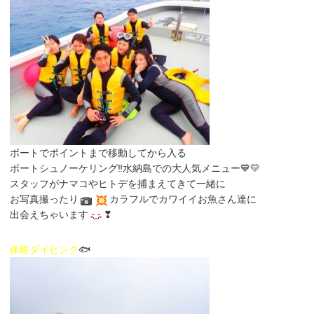
ボートでポイントまで移動してから入る
ボートシュノーケリング‼水納島での大人気メニュー💙💛
スタッフがナマコやヒトデを捕まえてきて一緒に
お写真撮ったり
カラフルでカワイイお魚さん達に
出会えちゃいます
❣
体験ダイビング
🐟