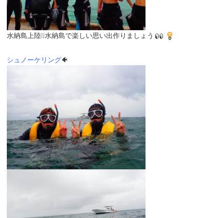
水納島上陸❕❕水納島で楽しい思い出作りましょう
シュノーケリング
🐠