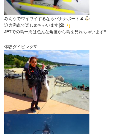
みんなでワイワイするならバナナボート🍌
迫力満点で楽しめちゃいます
JETでの島一周は色んな角度から島を見れちゃいます‼
体験ダイビング🌴