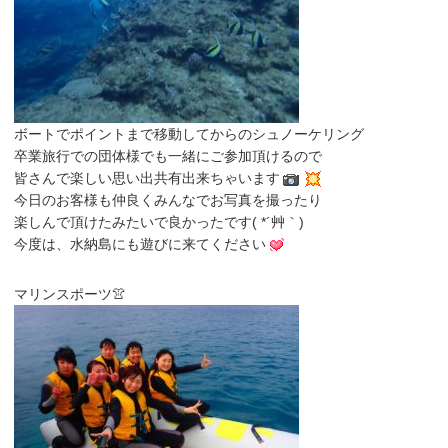
ボートでポイントまで移動してからのシュノーケリング
卒業旅行での団体様でも一緒にご参加頂けるので
皆さんで楽しい思い出共有出来ちゃいます
今日のお客様も仲良くみんなでお写真を撮ったり
楽しんで頂けたみたいで良かったです( *´艸｀)
今度は、水納島にも遊びに来てください
マリンスポーツ👚