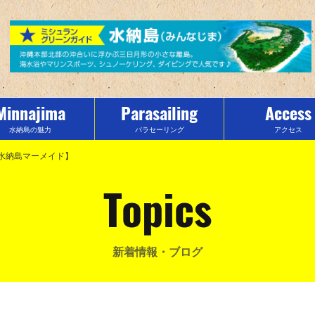
Minnajima
Parasailing
Access
水納島の魅力
パラセーリング
アクセス
水納島マーメイド】
Topics
新着情報・ブログ