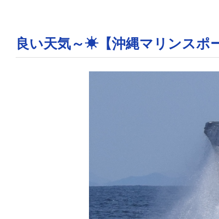
良い天気～☀【沖縄マリンスポ