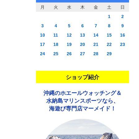
月
火
水
木
金
土
日
1
2
3
4
5
6
7
8
9
10
11
12
13
14
15
16
17
18
19
20
21
22
23
24
25
26
27
28
29
ショップ紹介
沖縄のホエールウォッチング＆
水納島マリンスポーツなら、
海遊び専門店マーメイド！