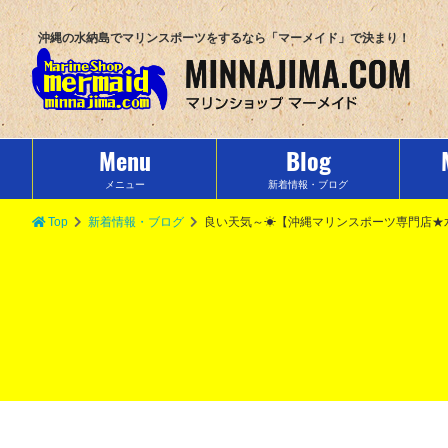
沖縄の水納島でマリンスポーツをするなら「マーメイド」で決まり！
Menu
Blog
メニュー
新着情報・ブログ
Top
新着情報・ブログ
良い天気～☀【沖縄マリンスポーツ専門店★