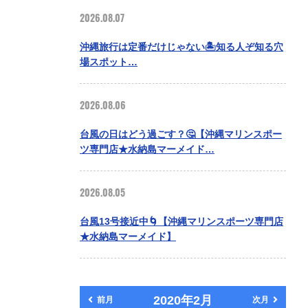
2026.08.07
沖縄旅行は定番だけじゃない🏝️知る人ぞ知る穴
場スポット…
2026.08.06
台風の日はどう過ごす？🤔【沖縄マリンスポー
ツ専門店★水納島マーメイド…
2026.08.05
台風13号接近中🌀【沖縄マリンスポーツ専門店
★水納島マーメイド】
2020年2月
前月
次月