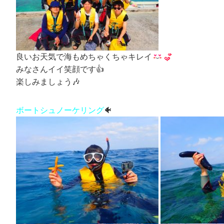
良いお天気で海もめちゃくちゃキレイ
みなさんイイ笑顔です👍
楽しみましょう🎶
ボートシュノーケリング
🐠