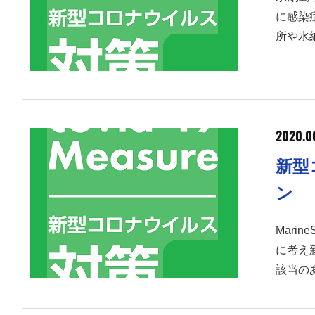
に感染
所や水
2020.0
新型
ン
Mari
に考え
該当の