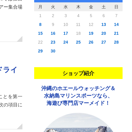
アー集合場
月
火
水
木
金
土
日
1
2
3
4
5
6
7
8
9
10
11
12
13
14
15
16
17
18
19
20
21
22
23
24
25
26
27
28
29
30
ドライ
ショップ紹介
沖縄のホエールウォッチング＆
水納島マリンスポーツなら、
ることを第一
海遊び専門店マーメイド！
次の項目に