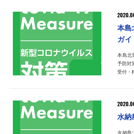
2020.0
本島
ガイ
本島北部
予防対
受付・
2020.0
水納
水納島ツ