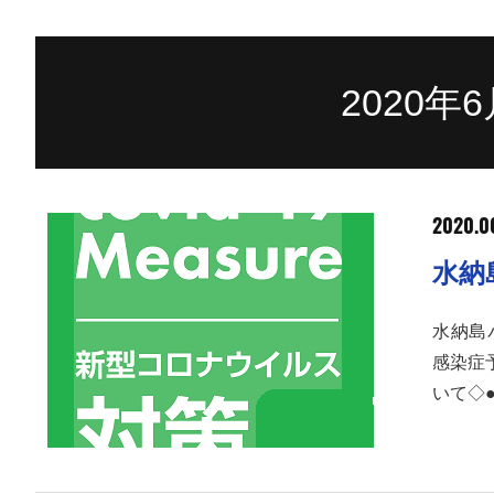
2020年
2020.0
水納
水納島パ
感染症
いて◇