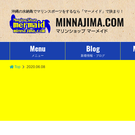
沖縄の水納島でマリンスポーツをするなら「マーメイド」で決まり！
Menu
Blog
メニュー
新着情報・ブログ
Top
2020.06.08