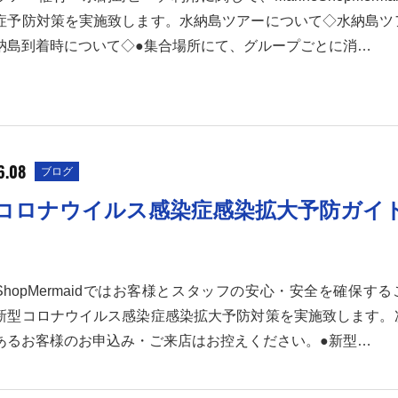
症予防対策を実施致します。水納島ツアーについて◇水納島ツ
納島到着時について◇●集合場所にて、グループごとに消…
6.08
ブログ
コロナウイルス感染症感染拡大予防ガイ
neShopMermaidではお客様とスタッフの安心・安全を確保す
新型コロナウイルス感染症感染拡大予防対策を実施致します。
あるお客様のお申込み・ご来店はお控えください。●新型…