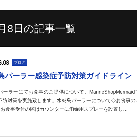
6月8日の記事一覧
6.08
ブログ
島パーラー感染症予防対策ガイドライン
ーラーにてお食事のご提供について、MarineShopMermai
予防対策を実施致します。水納島パーラーについて◇お食事の
●お食事受付の際はカウンターに消毒用スプレーを設置し…