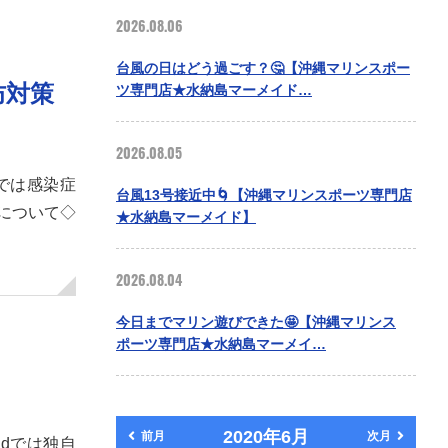
2026.08.06
台風の日はどう過ごす？🤔【沖縄マリンスポー
防対策
ツ専門店★水納島マーメイド…
2026.08.05
dでは感染症
台風13号接近中🌀【沖縄マリンスポーツ専門店
について◇
★水納島マーメイド】
2026.08.04
今日までマリン遊びできた🤩【沖縄マリンス
ポーツ専門店★水納島マーメイ…
2020年6月
前月
次月
idでは独自