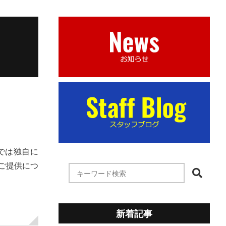
dでは独自に
ご提供につ
新着記事