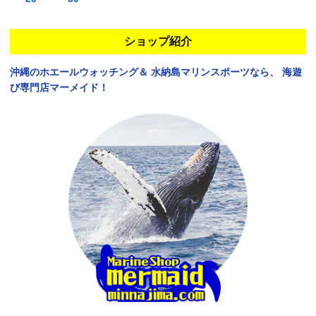
ショップ紹介
沖縄のホエールウォッチング＆
水納島マリンスポーツなら、
海遊
び専門店マーメイド！