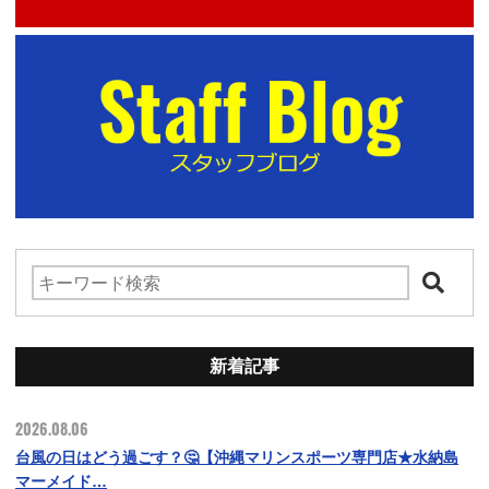
新着記事
2026.08.06
台風の日はどう過ごす？🤔【沖縄マリンスポーツ専門店★水納島
マーメイド…