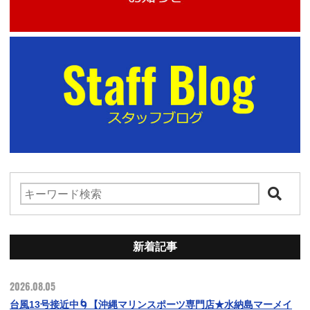
新着記事
2026.08.05
台風13号接近中🌀【沖縄マリンスポーツ専門店★水納島マーメイ