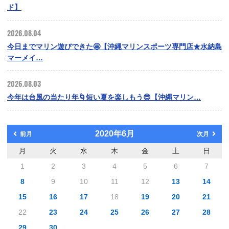
ド】
2026.08.04
今日までマリン遊びできた🤩【沖縄マリンスポーツ専門店★水納島
マーメイ…
2026.08.03
今年は台風の当たり年🌀短い夏を楽しもう😎【沖縄マリン…
2020年6月
前月
次月
月
火
水
木
金
土
日
1
2
3
4
5
6
7
8
9
10
11
12
13
14
15
16
17
18
19
20
21
22
23
24
25
26
27
28
29
30